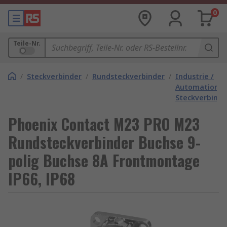
0
Teile-Nr.
/
Steckverbinder
/
Rundsteckverbinder
/
Industrie /
Automation
Steckverbinde
Phoenix Contact M23 PRO M23
Rundsteckverbinder Buchse 9-
polig Buchse 8A Frontmontage
IP66, IP68