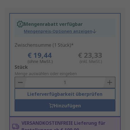
Mengenrabatt verfügbar
Mengenpreis-Optionen anzeigen
Zwischensumme (1 Stück)*
€ 19,44
€ 23,33
(ohne MwSt.)
(inkl. MwSt.)
Add
Stück
to
Menge auswählen oder eingeben
Basket
Lieferverfügbarkeit überprüfen
Hinzufügen
VERSANDKOSTENFREIE Lieferung für