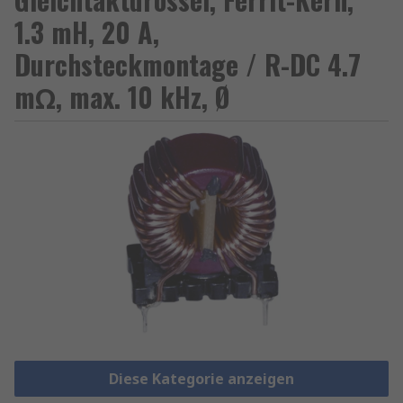
1.3 mH, 20 A,
Durchsteckmontage / R-DC 4.7
mΩ, max. 10 kHz, Ø
Diese Kategorie anzeigen