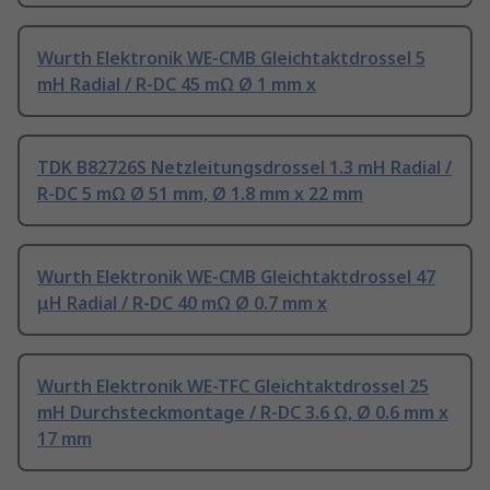
Wurth Elektronik WE-CMB Gleichtaktdrossel 5
mH Radial / R-DC 45 mΩ Ø 1 mm x
TDK B82726S Netzleitungsdrossel 1.3 mH Radial /
R-DC 5 mΩ Ø 51 mm, Ø 1.8 mm x 22 mm
Wurth Elektronik WE-CMB Gleichtaktdrossel 47
μH Radial / R-DC 40 mΩ Ø 0.7 mm x
Wurth Elektronik WE-TFC Gleichtaktdrossel 25
mH Durchsteckmontage / R-DC 3.6 Ω, Ø 0.6 mm x
17 mm