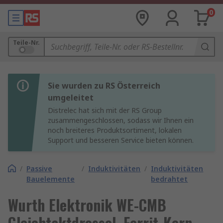
0
Teile-Nr.
Sie wurden zu RS Österreich
umgeleitet
Distrelec hat sich mit der RS Group
zusammengeschlossen, sodass wir Ihnen ein
noch breiteres Produktsortiment, lokalen
Support und besseren Service bieten können.
/
Passive
/
Induktivitäten
/
Induktivitäten
Bauelemente
bedrahtet
Wurth Elektronik WE-CMB
Gleichtaktdrossel, Ferrit-Kern,