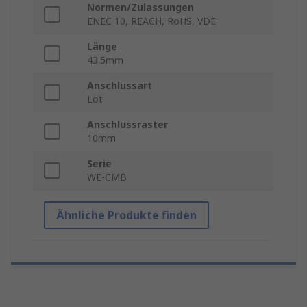
Normen/Zulassungen
ENEC 10, REACH, RoHS, VDE
Länge
43.5mm
Anschlussart
Lot
Anschlussraster
10mm
Serie
WE-CMB
Ähnliche Produkte finden