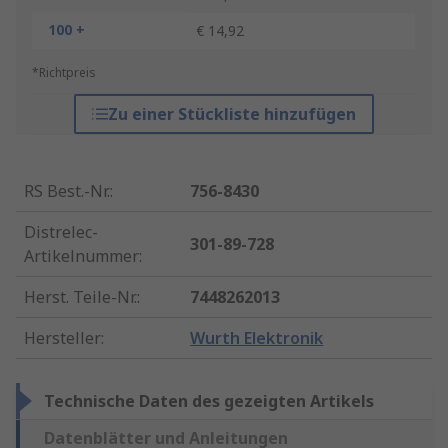
100 +
€ 14,92
*Richtpreis
Zu einer Stückliste hinzufügen
RS Best.-Nr.
:
756-8430
Distrelec-
301-89-728
Artikelnummer
:
Herst. Teile-Nr.
:
7448262013
Hersteller
:
Wurth Elektronik
Technische Daten des gezeigten Artikels
Datenblätter und Anleitungen