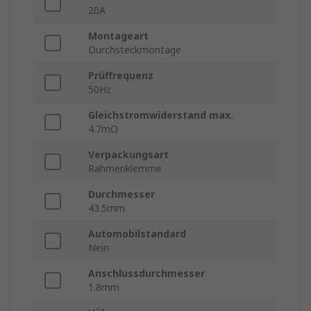
20A
Montageart
Durchsteckmontage
Prüffrequenz
50Hz
Gleichstromwiderstand max.
4.7mΩ
Verpackungsart
Rahmenklemme
Durchmesser
43.5mm
Automobilstandard
Nein
Anschlussdurchmesser
1.8mm