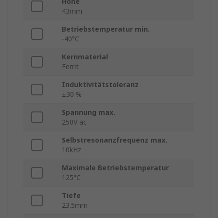
Höhe
43mm
Betriebstemperatur min.
-40°C
Kernmaterial
Ferrit
Induktivitätstoleranz
±30 %
Spannung max.
250V ac
Selbstresonanzfrequenz max.
10kHz
Maximale Betriebstemperatur
125°C
Tiefe
23.5mm