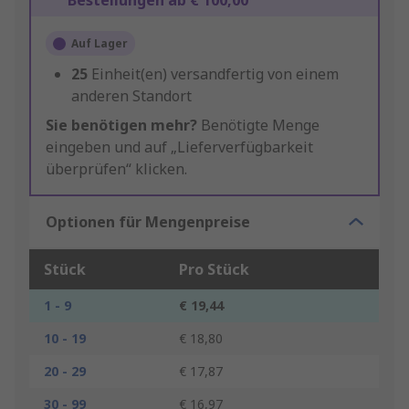
Bestellungen ab € 100,00
Auf Lager
25
Einheit(en) versandfertig von einem
anderen Standort
Sie benötigen mehr?
Benötigte Menge
eingeben und auf „Lieferverfügbarkeit
überprüfen“ klicken.
Optionen für Mengenpreise
Stück
Pro Stück
1 - 9
€ 19,44
10 - 19
€ 18,80
20 - 29
€ 17,87
30 - 99
€ 16,97