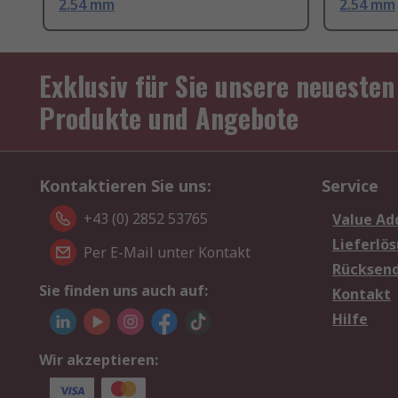
2.54 mm
2.54 mm
Exklusiv für Sie unsere neuesten
Produkte und Angebote
Kontaktieren Sie uns:
Service
+43 (0) 2852 53765
Value Ad
Lieferlö
Per E-Mail unter Kontakt
Rücksen
Sie finden uns auch auf:
Kontakt
Hilfe
Wir akzeptieren: