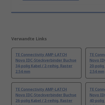
Verwandte Links
TE Connectivity AMP-LATCH
TE Conn
Novo IDC-Steckverbinder Buchse
Novo ID
34-polig Kabel / 2-reihig, Raster
20-polig
2.54 mm
2.54 mm
TE Connectivity AMP-LATCH
TE Conn
Novo IDC-Steckverbinder Buchse
Novo ID
26-polig Kabel / 2-reihig, Raster
40-polig