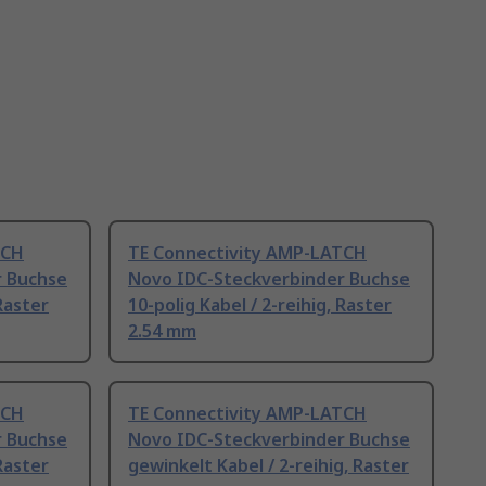
TCH
TE Connectivity AMP-LATCH
r Buchse
Novo IDC-Steckverbinder Buchse
 Raster
10-polig Kabel / 2-reihig, Raster
2.54 mm
TCH
TE Connectivity AMP-LATCH
r Buchse
Novo IDC-Steckverbinder Buchse
 Raster
gewinkelt Kabel / 2-reihig, Raster