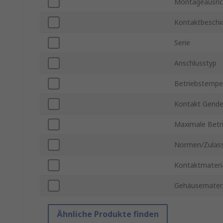
Montageausri
Kontaktbeschi
Serie
Anschlusstyp
Betriebstemper
Kontakt Gende
Maximale Betr
Normen/Zulas
Kontaktmateri
Gehäusemateri
Ähnliche Produkte finden