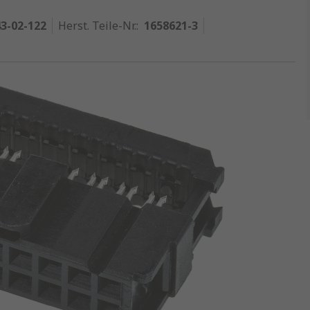
3-02-122
Herst. Teile-Nr.
:
1658621-3