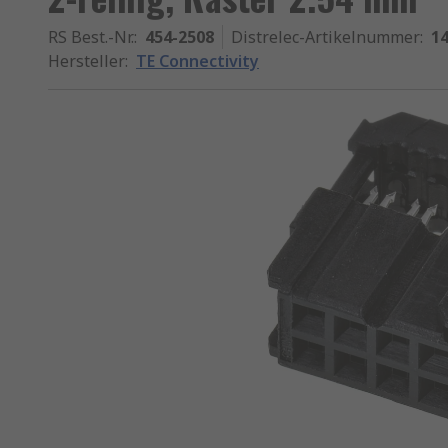
RS Best.-Nr.
:
454-2508
Distrelec-Artikelnummer
:
14
Hersteller
:
TE Connectivity