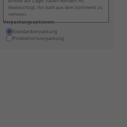
einmal auf Lager haben werden. RS
beabsichtigt, ihn bald aus dem Sortiment zu
nehmen.
Verpackungsoptionen:
Standardverpackung
Produktionsverpackung