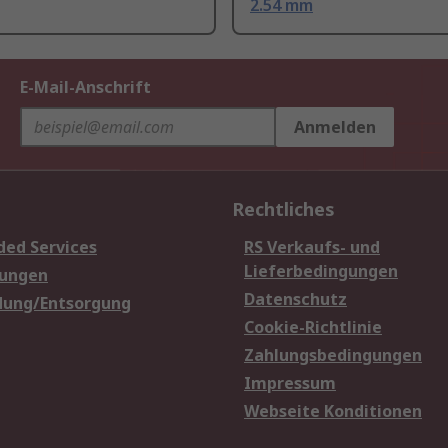
2.54 mm
E-Mail-Anschrift
Anmelden
Rechtliches
ded Services
RS Verkaufs- und
Lieferbedingungen
sungen
Datenschutz
dung/Entsorgung
Cookie-Richtlinie
Zahlungsbedingungen
Impressum
Webseite Konditionen