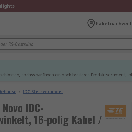
lights
Paketnachverf
t
chlossen, sodass wir Ihnen ein noch breiteres Produktsortiment, lo
 Gehäuse
/
IDC Steckverbinder
 Novo IDC-
inkelt, 16-polig Kabel /