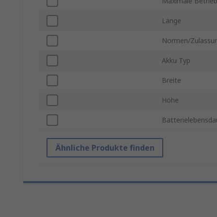
Maximale Betrie
Länge
Normen/Zulassu
Akku Typ
Breite
Höhe
Batterielebensda
Ähnliche Produkte finden