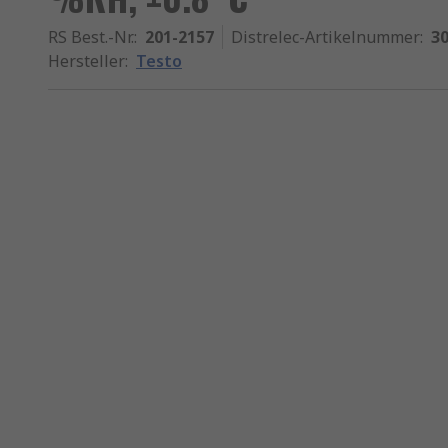
RS Best.-Nr.
:
201-2157
Distrelec-Artikelnummer
:
30
Hersteller
:
Testo