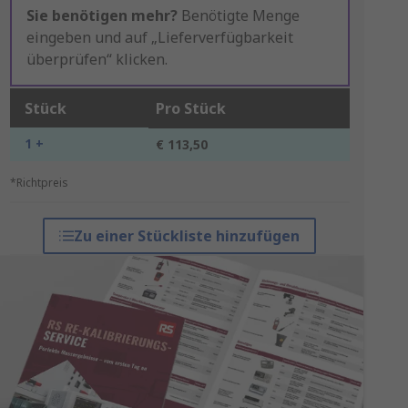
Sie benötigen mehr?
Benötigte Menge
eingeben und auf „Lieferverfügbarkeit
überprüfen“ klicken.
Stück
Pro Stück
1 +
€ 113,50
*Richtpreis
Zu einer Stückliste hinzufügen