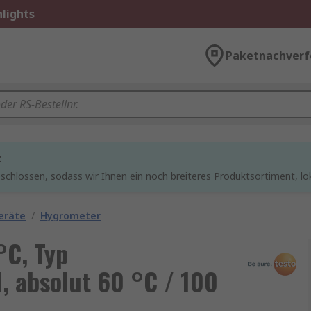
lights
Paketnachverf
t
chlossen, sodass wir Ihnen ein noch breiteres Produktsortiment, lo
eräte
/
Hygrometer
°C, Typ
 absolut 60 °C / 100