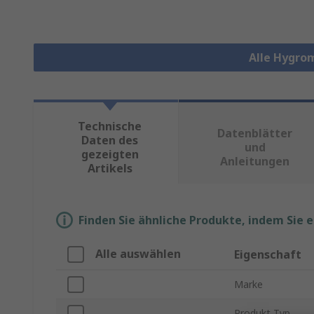
Alle Hygro
Technische
Datenblätter
Daten des
und
gezeigten
Anleitungen
Artikels
Finden Sie ähnliche Produkte, indem Sie 
Alle auswählen
Eigenschaft
Marke
Produkt Typ