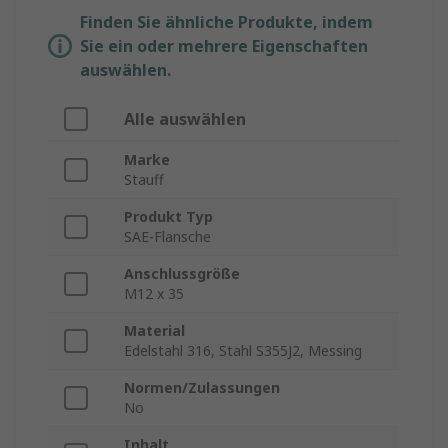
Finden Sie ähnliche Produkte, indem
Sie ein oder mehrere Eigenschaften
auswählen.
Alle auswählen
Marke
Stauff
Produkt Typ
SAE-Flansche
Anschlussgröße
M12 x 35
Material
Edelstahl 316, Stahl S355J2, Messing
Normen/Zulassungen
No
Inhalt