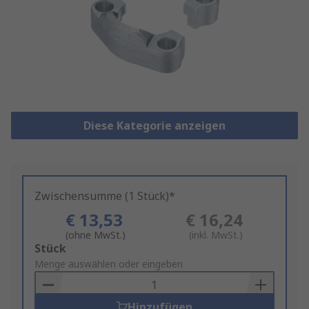
Diese Kategorie anzeigen
Zwischensumme (1 Stück)*
€ 13,53
€ 16,24
(ohne MwSt.)
(inkl. MwSt.)
Add
Stück
to
Menge auswählen oder eingeben
Basket
Hinzufügen