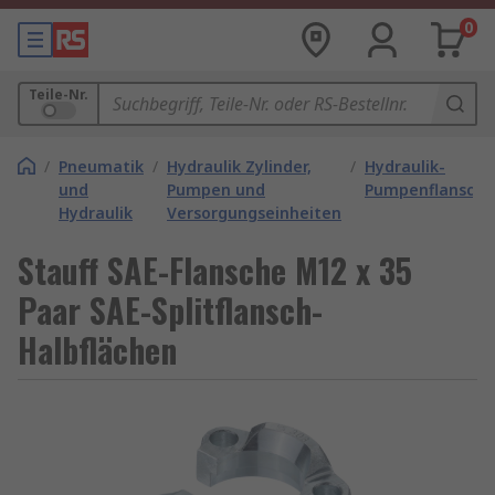
0
Teile-Nr.
/
Pneumatik
/
Hydraulik Zylinder,
/
Hydraulik-
und
Pumpen und
Pumpenflansche
Hydraulik
Versorgungseinheiten
Stauff SAE-Flansche M12 x 35
Paar SAE-Splitflansch-
Halbflächen