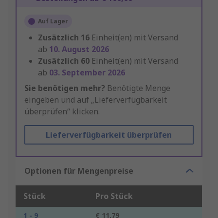
Auf Lager
Zusätzlich
16
Einheit(en) mit Versand
ab
10. August 2026
Zusätzlich
60
Einheit(en) mit Versand
ab
03. September 2026
Sie benötigen mehr?
Benötigte Menge
eingeben und auf „Lieferverfügbarkeit
überprüfen“ klicken.
Lieferverfügbarkeit überprüfen
Optionen für Mengenpreise
Stück
Pro Stück
1 - 9
€ 11,79