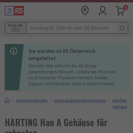
0
Teile-Nr.
Sie wurden zu RS Österreich
umgeleitet
Distrelec hat sich mit der RS Group
zusammengeschlossen, sodass wir Ihnen ein
noch breiteres Produktsortiment, lokalen
Support und besseren Service bieten können.
/
Steckverbinder
/
Leistungssteckverbinder
/
Hochleist
Gehäuse
HARTING Han A Gehäuse für
robusten