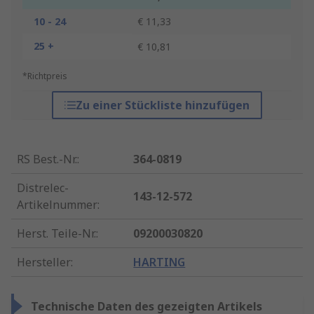
10 - 24
€ 11,33
25 +
€ 10,81
*Richtpreis
Zu einer Stückliste hinzufügen
RS Best.-Nr.
:
364-0819
Distrelec-
143-12-572
Artikelnummer
:
Herst. Teile-Nr.
:
09200030820
Hersteller
:
HARTING
Technische Daten des gezeigten Artikels