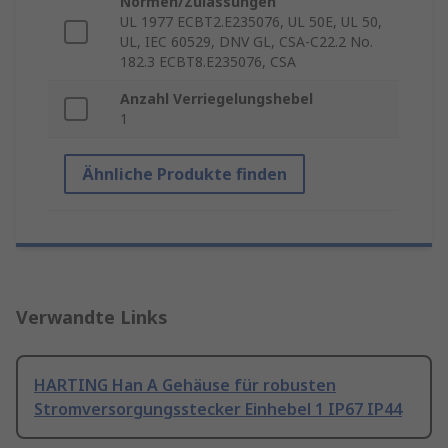
Normen/Zulassungen
UL 1977 ECBT2.E235076, UL 50E, UL 50,
UL, IEC 60529, DNV GL, CSA-C22.2 No.
182.3 ECBT8.E235076, CSA
Anzahl Verriegelungshebel
1
Ähnliche Produkte finden
Verwandte Links
HARTING Han A Gehäuse für robusten
Stromversorgungsstecker Einhebel 1 IP67 IP44