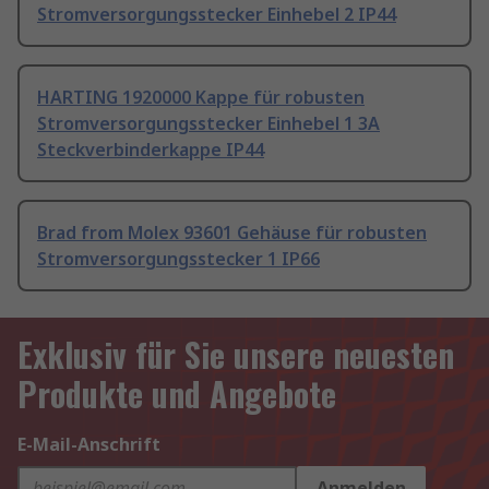
Stromversorgungsstecker Einhebel 2 IP44
HARTING 1920000 Kappe für robusten
Stromversorgungsstecker Einhebel 1 3A
Steckverbinderkappe IP44
Brad from Molex 93601 Gehäuse für robusten
Stromversorgungsstecker 1 IP66
Exklusiv für Sie unsere neuesten
Produkte und Angebote
E-Mail-Anschrift
Anmelden