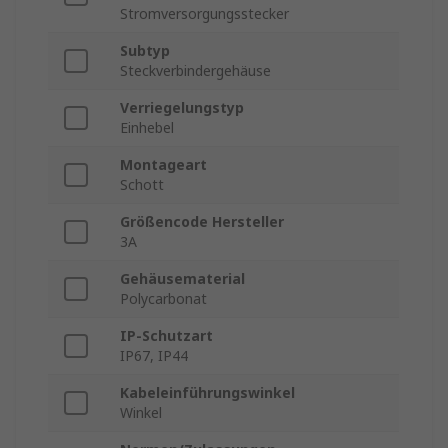
Stromversorgungsstecker
Subtyp
Steckverbindergehäuse
Verriegelungstyp
Einhebel
Montageart
Schott
Größencode Hersteller
3A
Gehäusematerial
Polycarbonat
IP-Schutzart
IP67, IP44
Kabeleinführungswinkel
Winkel