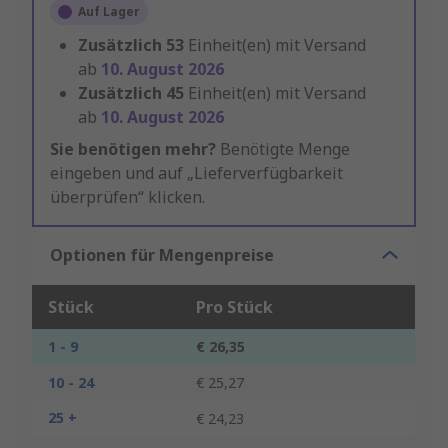
Auf Lager
Zusätzlich
53
Einheit(en) mit Versand
ab
10. August 2026
Zusätzlich
45
Einheit(en) mit Versand
ab
10. August 2026
Sie benötigen mehr?
Benötigte Menge
eingeben und auf „Lieferverfügbarkeit
überprüfen“ klicken.
Optionen für Mengenpreise
Stück
Pro Stück
1 - 9
€ 26,35
10 - 24
€ 25,27
25 +
€ 24,23