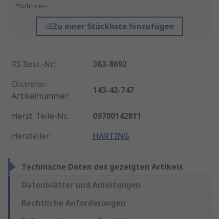
*Richtpreis
Zu einer Stückliste hinzufügen
RS Best.-Nr.
:
363-8692
Distrelec-
143-42-747
Artikelnummer
:
Herst. Teile-Nr.
:
09700142811
Hersteller
:
HARTING
Technische Daten des gezeigten Artikels
Datenblätter und Anleitungen
Rechtliche Anforderungen