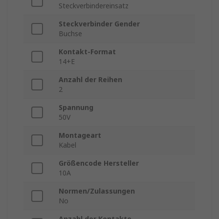
Steckverbindereinsatz
Steckverbinder Gender
Buchse
Kontakt-Format
14+E
Anzahl der Reihen
2
Spannung
50V
Montageart
Kabel
Größencode Hersteller
10A
Normen/Zulassungen
No
Anzahl der Kontakte