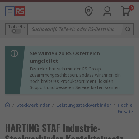
0
Teile-Nr.
Sie wurden zu RS Österreich
umgeleitet
Distrelec hat sich mit der RS Group
zusammengeschlossen, sodass wir Ihnen ein
noch breiteres Produktsortiment, lokalen
Support und besseren Service bieten können.
/
Steckverbinder
/
Leistungssteckverbinder
/
Hochleist
Einsätze
HARTING STAF Industrie-
Steckverbinder Kontakteinsatz