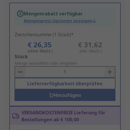
Mengenrabatt verfügbar
Mengenpreis-Optionen anzeigen
Zwischensumme (1 Stück)*
€ 26,35
€ 31,62
(ohne MwSt.)
(inkl. MwSt.)
Add
Stück
to
Menge auswählen oder eingeben
Basket
Lieferverfügbarkeit überprüfen
Hinzufügen
VERSANDKOSTENFREIE Lieferung für
Bestellungen ab € 100,00