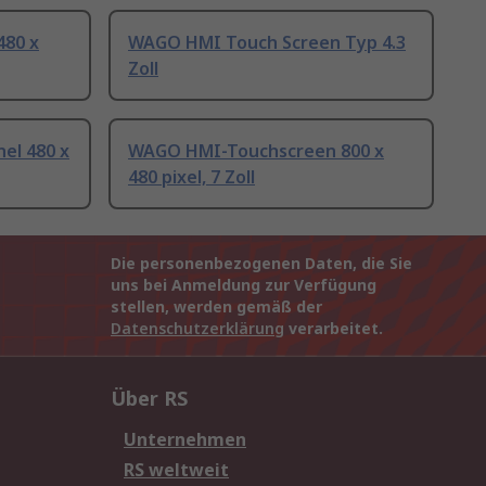
80 x
WAGO HMI Touch Screen Typ 4.3
Zoll
el 480 x
WAGO HMI-Touchscreen 800 x
480 pixel, 7 Zoll
Die personenbezogenen Daten, die Sie
uns bei Anmeldung zur Verfügung
stellen, werden gemäß der
Datenschutzerklärung
verarbeitet.
Über RS
Unternehmen
RS weltweit