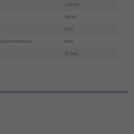
155mm
58mm
IP65
Gefahrenbereiche
Nein
16 Mio.