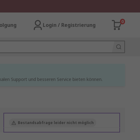
0
olgung
Login / Registrierung
kalen Support und besseren Service bieten können.
Bestandsabfrage leider nicht möglich