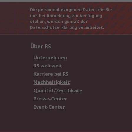
Die personenbezogenen Daten, die Sie
uns bei Anmeldung zur Verfügung
stellen, werden gemäß der
Datenschutzerklärung
verarbeitet.
Über RS
Unternehmen
RS weltweit
Karriere bei RS
Nachhaltigkeit
Qualität/Zertifikate
Presse-Center
Event-Center