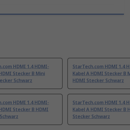
h.com HDMI 1.4 HDMI-
StarTech.com HDMI 1.4 
HDMI Stecker B Mini
Kabel A HDMI Stecker B 
ecker Schwarz
HDMI Stecker Schwarz
h.com HDMI 1.4 HDMI-
StarTech.com HDMI 1.4 
 HDMI Stecker B HDMI
Kabel A HDMI Stecker B
 Schwarz
Stecker Schwarz