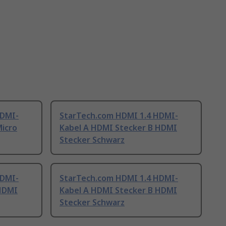
HDMI-
StarTech.com HDMI 1.4 HDMI-
Micro
Kabel A HDMI Stecker B HDMI
Stecker Schwarz
HDMI-
StarTech.com HDMI 1.4 HDMI-
 HDMI
Kabel A HDMI Stecker B HDMI
Stecker Schwarz