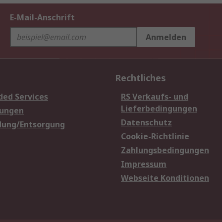
E-Mail-Anschrift
Anmelden
Rechtliches
ded Services
RS Verkaufs- und
Lieferbedingungen
sungen
Datenschutz
dung/Entsorgung
Cookie-Richtlinie
Zahlungsbedingungen
Impressum
Webseite Konditionen