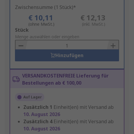
Zwischensumme (1 Stück)*
€ 10,11
€ 12,13
(ohne MwSt.)
(inkl. MwSt.)
Add
Stück
to
Menge auswählen oder eingeben
Basket
Hinzufügen
VERSANDKOSTENFREIE Lieferung für
Bestellungen ab € 100,00
Auf Lager
Zusätzlich
1
Einheit(en) mit Versand ab
10. August 2026
Zusätzlich
4
Einheit(en) mit Versand ab
10. August 2026