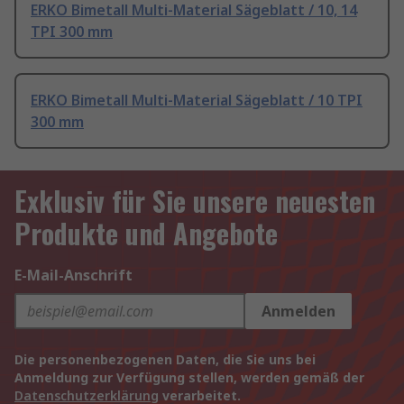
ERKO Bimetall Multi-Material Sägeblatt / 10, 14
TPI 300 mm
ERKO Bimetall Multi-Material Sägeblatt / 10 TPI
300 mm
Exklusiv für Sie unsere neuesten
Produkte und Angebote
E-Mail-Anschrift
Anmelden
Die personenbezogenen Daten, die Sie uns bei
Anmeldung zur Verfügung stellen, werden gemäß der
Datenschutzerklärung
verarbeitet.