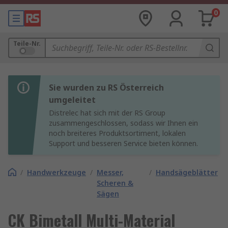
0
Teile-Nr.
Sie wurden zu RS Österreich
umgeleitet
Distrelec hat sich mit der RS Group
zusammengeschlossen, sodass wir Ihnen ein
noch breiteres Produktsortiment, lokalen
Support und besseren Service bieten können.
/
Handwerkzeuge
/
Messer,
/
Handsägeblätter
Scheren &
Sägen
CK Bimetall Multi-Material