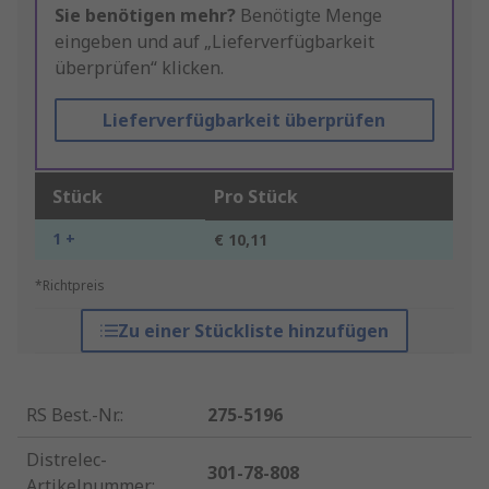
Sie benötigen mehr?
Benötigte Menge
eingeben und auf „Lieferverfügbarkeit
überprüfen“ klicken.
Lieferverfügbarkeit überprüfen
Stück
Pro Stück
1 +
€ 10,11
*Richtpreis
Zu einer Stückliste hinzufügen
RS Best.-Nr.
:
275-5196
Distrelec-
301-78-808
Artikelnummer
: