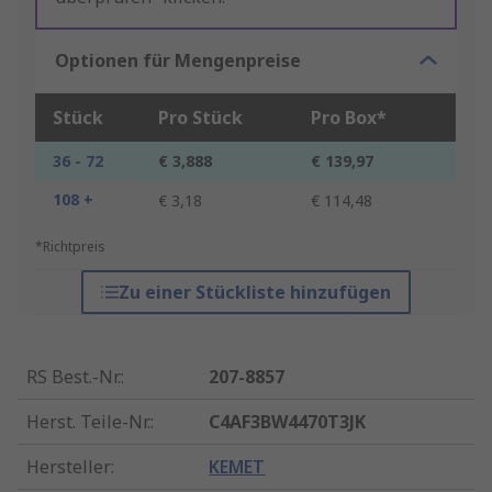
Optionen für Mengenpreise
Stück
Pro Stück
Pro Box*
36 - 72
€ 3,888
€ 139,97
108 +
€ 3,18
€ 114,48
*Richtpreis
Zu einer Stückliste hinzufügen
RS Best.-Nr.
:
207-8857
Herst. Teile-Nr.
:
C4AF3BW4470T3JK
Hersteller
:
KEMET