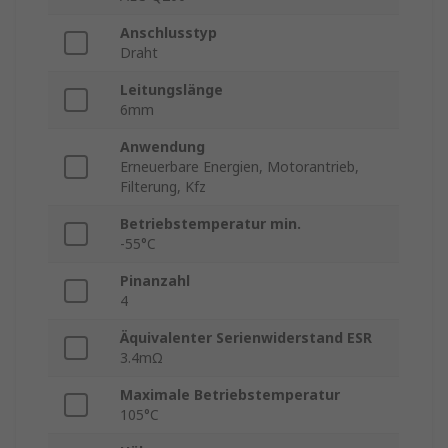
Anschlusstyp
Draht
Leitungslänge
6mm
Anwendung
Erneuerbare Energien, Motorantrieb,
Filterung, Kfz
Betriebstemperatur min.
-55°C
Pinanzahl
4
Äquivalenter Serienwiderstand ESR
3.4mΩ
Maximale Betriebstemperatur
105°C