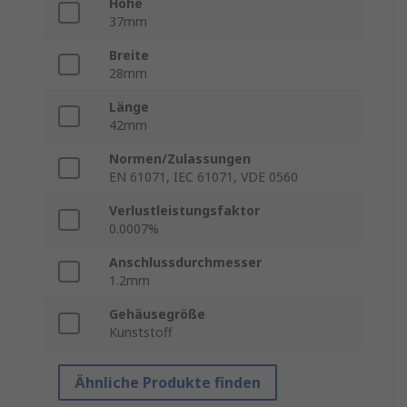
Höhe
37mm
Breite
28mm
Länge
42mm
Normen/Zulassungen
EN 61071, IEC 61071, VDE 0560
Verlustleistungsfaktor
0.0007%
Anschlussdurchmesser
1.2mm
Gehäusegröße
Kunststoff
Ähnliche Produkte finden