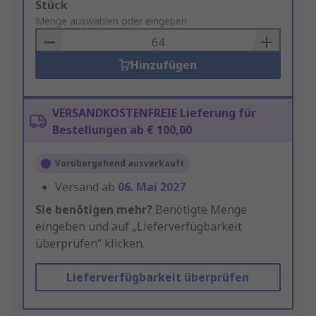
Add
Stück
to
Menge auswählen oder eingeben
Basket
Hinzufügen
VERSANDKOSTENFREIE Lieferung für
Bestellungen ab € 100,00
Vorübergehend ausverkauft
Versand ab
06. Mai 2027
Sie benötigen mehr?
Benötigte Menge
eingeben und auf „Lieferverfügbarkeit
überprüfen“ klicken.
Lieferverfügbarkeit überprüfen