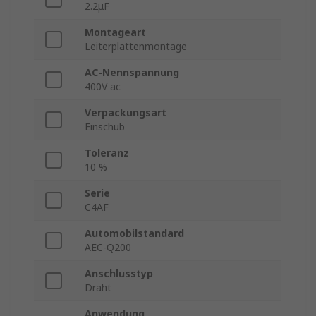
2.2μF
Montageart
Leiterplattenmontage
AC-Nennspannung
400V ac
Verpackungsart
Einschub
Toleranz
10 %
Serie
C4AF
Automobilstandard
AEC-Q200
Anschlusstyp
Draht
Anwendung