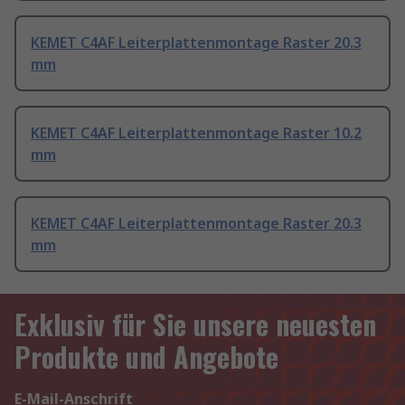
KEMET C4AF Leiterplattenmontage Raster 20.3
mm
KEMET C4AF Leiterplattenmontage Raster 10.2
mm
KEMET C4AF Leiterplattenmontage Raster 20.3
mm
Exklusiv für Sie unsere neuesten
Produkte und Angebote
E-Mail-Anschrift