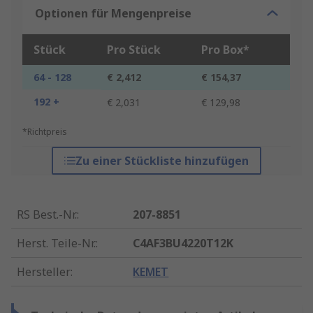
Optionen für Mengenpreise
Stück
Pro Stück
Pro Box*
64 - 128
€ 2,412
€ 154,37
192 +
€ 2,031
€ 129,98
*Richtpreis
Zu einer Stückliste hinzufügen
RS Best.-Nr.
:
207-8851
Herst. Teile-Nr.
:
C4AF3BU4220T12K
Hersteller
:
KEMET