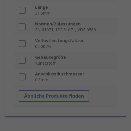
Länge
31.5mm
Normen/Zulassungen
EN 61071, IEC 61071, VDE 0560
Verlustleistungsfaktor
0.0007%
Gehäusegröße
Kunststoff
Anschlussdurchmesser
0.8mm
Ähnliche Produkte finden