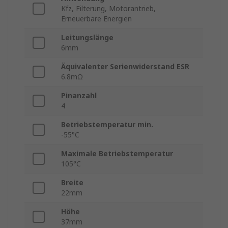
Kfz, Filterung, Motorantrieb,
Erneuerbare Energien
Leitungslänge
6mm
Äquivalenter Serienwiderstand ESR
6.8mΩ
Pinanzahl
4
Betriebstemperatur min.
-55°C
Maximale Betriebstemperatur
105°C
Breite
22mm
Höhe
37mm