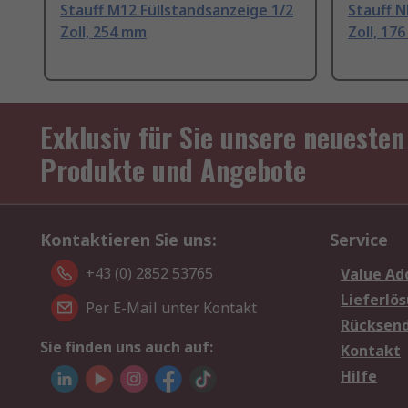
Stauff M12 Füllstandsanzeige 1/2
Stauff N
Zoll, 254 mm
Zoll, 17
Exklusiv für Sie unsere neuesten
Produkte und Angebote
Kontaktieren Sie uns:
Service
+43 (0) 2852 53765
Value Ad
Lieferlö
Per E-Mail unter Kontakt
Rücksen
Sie finden uns auch auf:
Kontakt
Hilfe