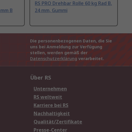
RS PRO Drehbar Rolle 60 kg Rad B.
7 mm B
24 mm, Gummi
Die personenbezogenen Daten, die Sie
uns bei Anmeldung zur Verfügung
stellen, werden gemäß der
Datenschutzerklärung
verarbeitet.
Über RS
Unternehmen
RS weltweit
Karriere bei RS
Nachhaltigkeit
Qualität/Zertifikate
Presse-Center