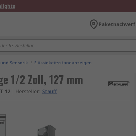
lights
Paketnachverf
 und Sensorik
/
Flüssigkeitsstandanzeigen
ge 1/2 Zoll, 127 mm
T-12
Hersteller
:
Stauff