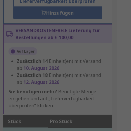
Lieferverfügbarkeit überprüfen
Hinzufügen
VERSANDKOSTENFREIE Lieferung für
Bestellungen ab € 100,00
Auf Lager
Zusätzlich
14
Einheit(en) mit Versand
ab
10. August 2026
Zusätzlich
18
Einheit(en) mit Versand
ab
12. August 2026
Sie benötigen mehr?
Benötigte Menge
eingeben und auf „Lieferverfügbarkeit
überprüfen“ klicken.
Stück
Pro Stück