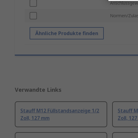
Anschlussgew
Normen/Zula
Ähnliche Produkte finden
Verwandte Links
Stauff M12 Füllstandsanzeige 1/2
Stauff M
Zoll, 127 mm
Zoll, 12