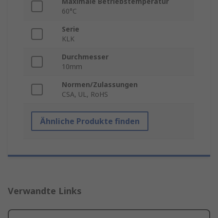
Maximale Betriebstemperatur
60°C
Serie
KLK
Durchmesser
10mm
Normen/Zulassungen
CSA, UL, RoHS
Ähnliche Produkte finden
Verwandte Links