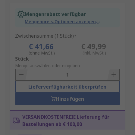
Mengenrabatt verfügbar
Mengenpreis-Optionen anzeigen
Zwischensumme (1 Stück)*
€ 41,66
€ 49,99
(ohne MwSt.)
(inkl. MwSt.)
Add
Stück
to
Menge auswählen oder eingeben
Basket
Lieferverfügbarkeit überprüfen
Hinzufügen
VERSANDKOSTENFREIE Lieferung für
Bestellungen ab € 100,00