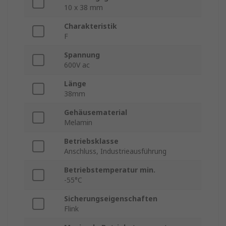
10 x 38 mm
Charakteristik
F
Spannung
600V ac
Länge
38mm
Gehäusematerial
Melamin
Betriebsklasse
Anschluss, Industrieausführung
Betriebstemperatur min.
-55°C
Sicherungseigenschaften
Flink