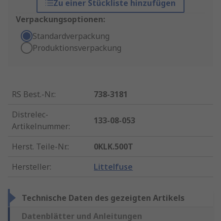
Zu einer Stückliste hinzufügen
Verpackungsoptionen:
Standardverpackung
Produktionsverpackung
RS Best.-Nr.
:
738-3181
Distrelec-
133-08-053
Artikelnummer
:
Herst. Teile-Nr.
:
0KLK.500T
Hersteller
:
Littelfuse
Technische Daten des gezeigten Artikels
Datenblätter und Anleitungen