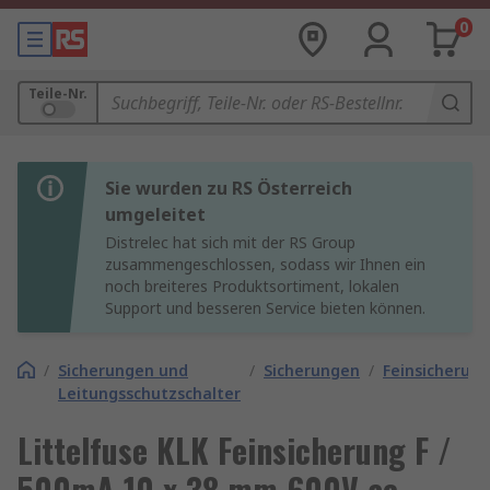
0
Teile-Nr.
Sie wurden zu RS Österreich
umgeleitet
Distrelec hat sich mit der RS Group
zusammengeschlossen, sodass wir Ihnen ein
noch breiteres Produktsortiment, lokalen
Support und besseren Service bieten können.
/
Sicherungen und
/
Sicherungen
/
Feinsicherun
Leitungsschutzschalter
Littelfuse KLK Feinsicherung F /
500mA 10 x 38 mm 600V ac