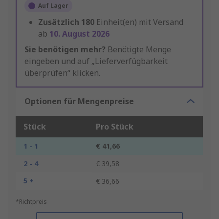
Auf Lager
Zusätzlich
180
Einheit(en) mit Versand
ab
10. August 2026
Sie benötigen mehr?
Benötigte Menge
eingeben und auf „Lieferverfügbarkeit
überprüfen“ klicken.
Optionen für Mengenpreise
Stück
Pro Stück
1 - 1
€ 41,66
2 - 4
€ 39,58
5 +
€ 36,66
*Richtpreis