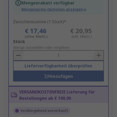
Mengenrabatt verfügbar
Mengenpreis-Optionen anzeigen
Zwischensumme (1 Stück)*
€ 17,46
€ 20,95
(ohne MwSt.)
(inkl. MwSt.)
Add
Stück
to
Menge auswählen oder eingeben
Basket
Lieferverfügbarkeit überprüfen
Hinzufügen
VERSANDKOSTENFREIE Lieferung für
Bestellungen ab € 100,00
Vorübergehend ausverkauft