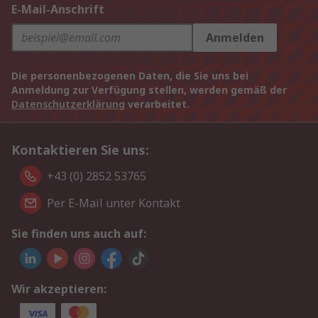
E-Mail-Anschrift
Anmelden
Die personenbezogenen Daten, die Sie uns bei
Anmeldung zur Verfügung stellen, werden gemäß der
Datenschutzerklärung
verarbeitet.
Kontaktieren Sie uns:
+43 (0) 2852 53765
Per E-Mail unter Kontakt
Sie finden uns auch auf:
Wir akzeptieren: