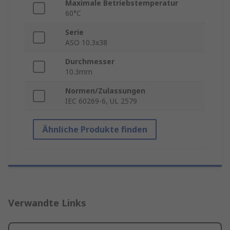
Maximale Betriebstemperatur
60°C
Serie
ASO 10.3x38
Durchmesser
10.3mm
Normen/Zulassungen
IEC 60269-6, UL 2579
Ähnliche Produkte finden
Verwandte Links