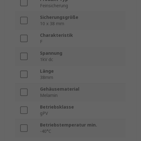
Feinsicherung
Sicherungsgröße
10 x 38 mm
Charakteristik
F
Spannung
1kV dc
Länge
38mm
Gehäusematerial
Melamin
Betriebsklasse
gPV
Betriebstemperatur min.
-40°C