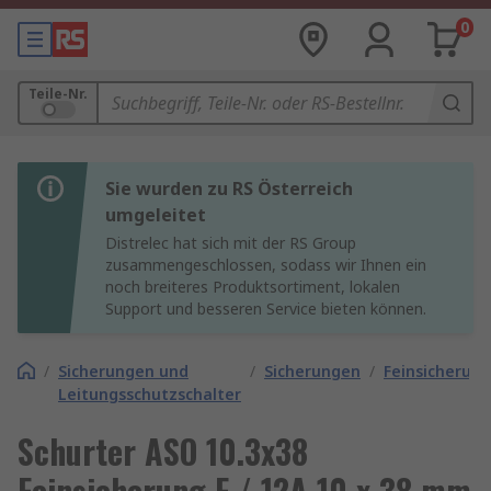
0
Teile-Nr.
Sie wurden zu RS Österreich
umgeleitet
Distrelec hat sich mit der RS Group
zusammengeschlossen, sodass wir Ihnen ein
noch breiteres Produktsortiment, lokalen
Support und besseren Service bieten können.
/
Sicherungen und
/
Sicherungen
/
Feinsicherun
Leitungsschutzschalter
Schurter ASO 10.3x38
Feinsicherung F / 12A 10 x 38 mm