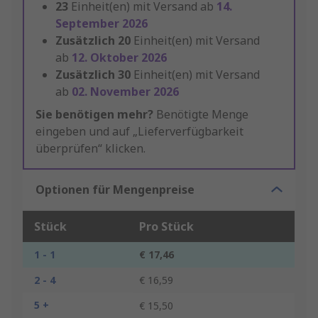
23
Einheit(en) mit Versand ab
14.
September 2026
Zusätzlich
20
Einheit(en) mit Versand
ab
12. Oktober 2026
Zusätzlich
30
Einheit(en) mit Versand
ab
02. November 2026
Sie benötigen mehr?
Benötigte Menge
eingeben und auf „Lieferverfügbarkeit
überprüfen“ klicken.
Optionen für Mengenpreise
Stück
Pro Stück
1 - 1
€ 17,46
2 - 4
€ 16,59
5 +
€ 15,50