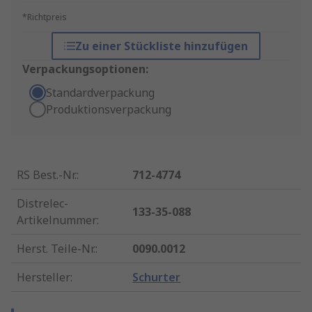
*Richtpreis
Zu einer Stückliste hinzufügen
Verpackungsoptionen:
Standardverpackung
Produktionsverpackung
RS Best.-Nr.
:
712-4774
Distrelec-
133-35-088
Artikelnummer
:
Herst. Teile-Nr.
:
0090.0012
Hersteller
:
Schurter