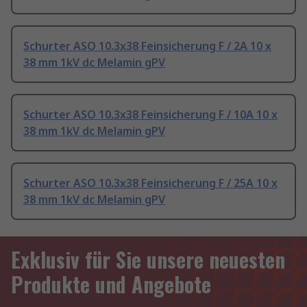
Schurter ASO 10.3x38 Feinsicherung F / 2A 10 x
38 mm 1kV dc Melamin gPV
Schurter ASO 10.3x38 Feinsicherung F / 10A 10 x
38 mm 1kV dc Melamin gPV
Schurter ASO 10.3x38 Feinsicherung F / 25A 10 x
38 mm 1kV dc Melamin gPV
Exklusiv für Sie unsere neuesten
Produkte und Angebote