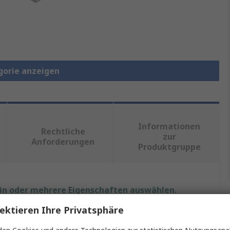
gorie anzeigen
Informationen
Rechtliche
zur
Anforderungen
Produktgruppe
ein oder mehrere Eigenschaften auswählen.
ektieren Ihre Privatsphäre
chaft
Wert