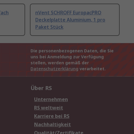
fach
nVent SCHROFF EuropacPRO
Deckelplatte Aluminium, 1 pro
Paket Stück
Die personenbezogenen Daten, die Sie
uns bei Anmeldung zur Verfügung
stellen, werden gemäß der
Datenschutzerklärung
verarbeitet.
Über RS
Unternehmen
RS weltweit
Karriere bei RS
Nachhaltigkeit
Qualität/Zertifikate