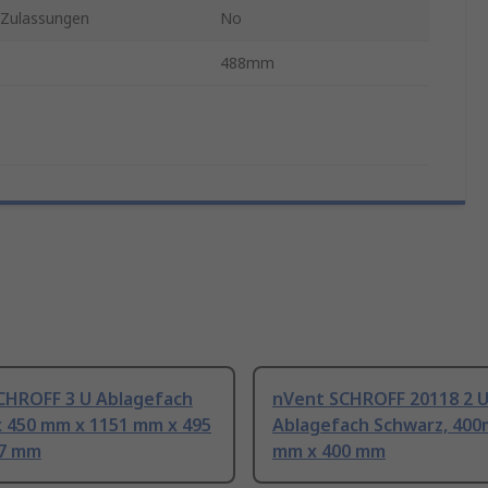
Zulassungen
No
488mm
CHROFF 3 U Ablagefach
nVent SCHROFF 20118 2 
 450 mm x 1151 mm x 495
Ablagefach Schwarz, 400
57 mm
mm x 400 mm