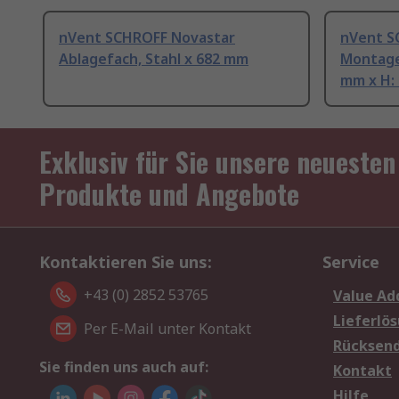
nVent SCHROFF Novastar
nVent S
Ablagefach, Stahl x 682 mm
Montage
mm x H:
Exklusiv für Sie unsere neuesten
Produkte und Angebote
Kontaktieren Sie uns:
Service
+43 (0) 2852 53765
Value Ad
Lieferlö
Per E-Mail unter Kontakt
Rücksen
Sie finden uns auch auf:
Kontakt
Hilfe