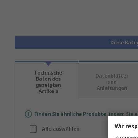
Diese Kate
Technische
Datenblätter
Daten des
und
gezeigten
Anleitungen
Artikels
Finden Sie ähnliche Produkte, indem Sie 
Wir resp
Alle auswählen
Eigens