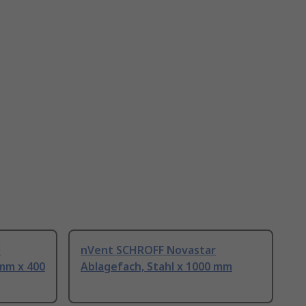
U
nVent SCHROFF Novastar
mm x 400
Ablagefach, Stahl x 1000 mm