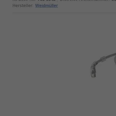
Hersteller
:
Weidmüller