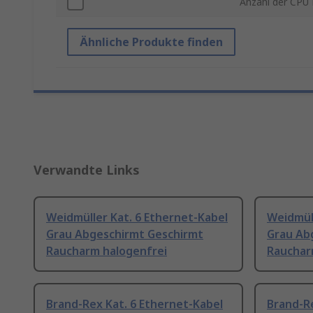
Anzahl der CPU
Ähnliche Produkte finden
Verwandte Links
Weidmüller Kat. 6 Ethernet-Kabel
Weidmüll
Grau Abgeschirmt Geschirmt
Grau Ab
Raucharm halogenfrei
Rauchar
Brand-Rex Kat. 6 Ethernet-Kabel
Brand-Re