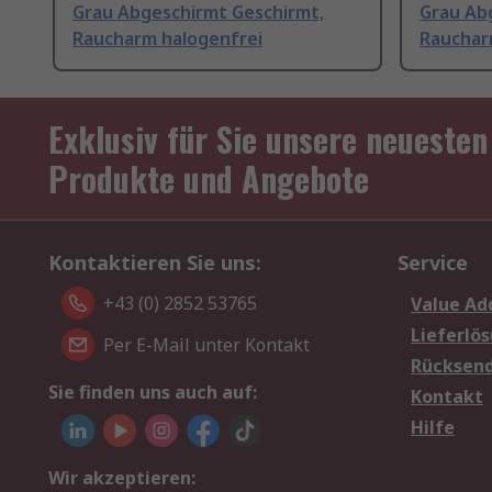
Grau Abgeschirmt Geschirmt,
Grau Ab
Raucharm halogenfrei
Rauchar
Exklusiv für Sie unsere neuesten
Produkte und Angebote
Kontaktieren Sie uns:
Service
+43 (0) 2852 53765
Value Ad
Lieferlö
Per E-Mail unter Kontakt
Rücksen
Sie finden uns auch auf:
Kontakt
Hilfe
Wir akzeptieren: