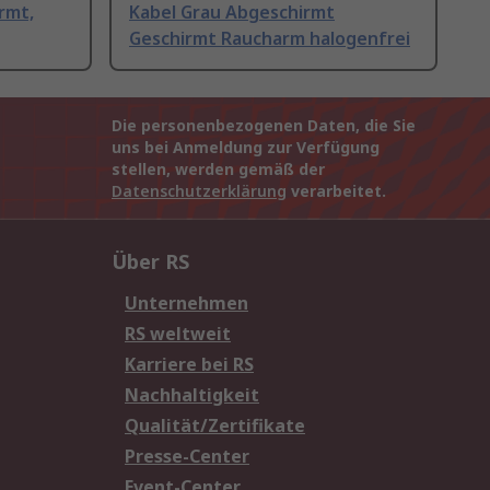
rmt,
Kabel Grau Abgeschirmt
Geschirmt Raucharm halogenfrei
Die personenbezogenen Daten, die Sie
uns bei Anmeldung zur Verfügung
stellen, werden gemäß der
Datenschutzerklärung
verarbeitet.
Über RS
Unternehmen
RS weltweit
Karriere bei RS
Nachhaltigkeit
Qualität/Zertifikate
Presse-Center
Event-Center