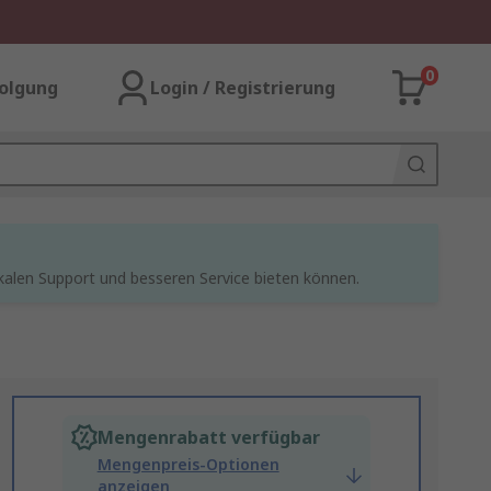
0
olgung
Login / Registrierung
kalen Support und besseren Service bieten können.
Mengenrabatt verfügbar
Mengenpreis-Optionen
anzeigen