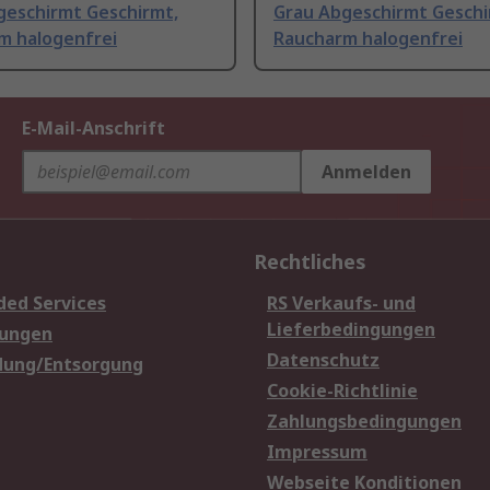
geschirmt Geschirmt,
Grau Abgeschirmt Geschi
m halogenfrei
Raucharm halogenfrei
E-Mail-Anschrift
Anmelden
Rechtliches
ded Services
RS Verkaufs- und
Lieferbedingungen
sungen
Datenschutz
dung/Entsorgung
Cookie-Richtlinie
Zahlungsbedingungen
Impressum
Webseite Konditionen