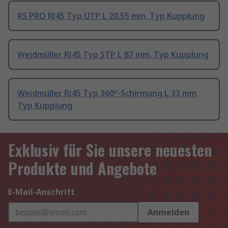
RS PRO RJ45 Typ UTP L 20.55 mm, Typ Kupplung
Weidmüller RJ45 Typ STP L 87 mm, Typ Kupplung
Weidmüller RJ45 Typ 360°-Schirmung L 33 mm,
Typ Kupplung
Exklusiv für Sie unsere neuesten
Produkte und Angebote
E-Mail-Anschrift
Anmelden