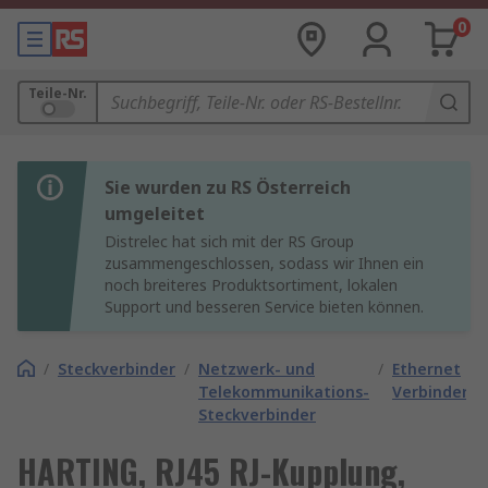
0
Teile-Nr.
Sie wurden zu RS Österreich
umgeleitet
Distrelec hat sich mit der RS Group
zusammengeschlossen, sodass wir Ihnen ein
noch breiteres Produktsortiment, lokalen
Support und besseren Service bieten können.
/
Steckverbinder
/
Netzwerk- und
/
Ethernet
Telekommunikations-
Verbinder
Steckverbinder
HARTING, RJ45 RJ-Kupplung,