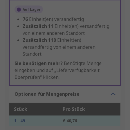
Auf Lager
76
Einheit(en) versandfertig
Zusätzlich
11
Einheit(en) versandfertig
von einem anderen Standort
Zusätzlich
110
Einheit(en)
versandfertig von einem anderen
Standort
Sie benötigen mehr?
Benötigte Menge
eingeben und auf „Lieferverfügbarkeit
überprüfen“ klicken.
Optionen für Mengenpreise
Stück
Pro Stück
1 - 49
€ 40,76