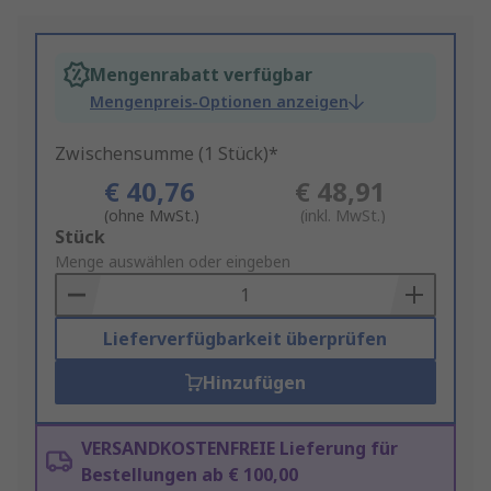
Mengenrabatt verfügbar
Mengenpreis-Optionen anzeigen
Zwischensumme (1 Stück)*
€ 40,76
€ 48,91
(ohne MwSt.)
(inkl. MwSt.)
Add
Stück
to
Menge auswählen oder eingeben
Basket
Lieferverfügbarkeit überprüfen
Hinzufügen
VERSANDKOSTENFREIE Lieferung für
Bestellungen ab € 100,00