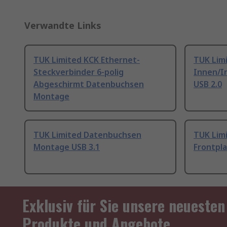
Verwandte Links
TUK Limited KCK Ethernet-
TUK Lim
Steckverbinder 6-polig
Innen/I
Abgeschirmt Datenbuchsen
USB 2.0
Montage
TUK Limited Datenbuchsen
TUK Lim
Montage USB 3.1
Frontpl
Exklusiv für Sie unsere neuesten
Produkte und Angebote