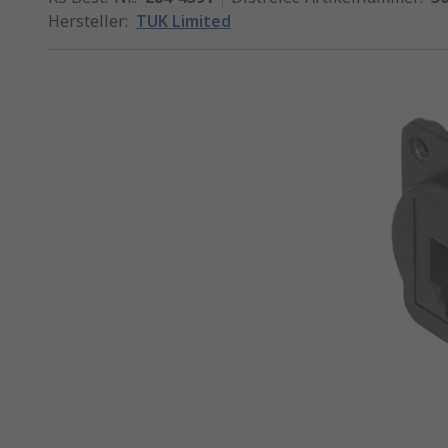
Hersteller
:
TUK Limited