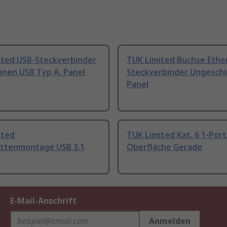
ited USB-Steckverbinder
TUK Limited Buchse Ethe
nnen USB Typ A, Panel
Steckverbinder Ungesch
Panel
ited
TUK Limited Kat. 6 1-Port
attenmontage USB 3.1
Oberfläche Gerade
E-Mail-Anschrift
Anmelden