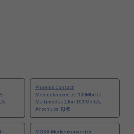
Phoenix Contact
/s
Medienkonverter 100Mbit/s
/s,
Multimodus 2 km 100 Mbit/s,
Anschluss: RJ45
t-
MOXA Medienkonverter