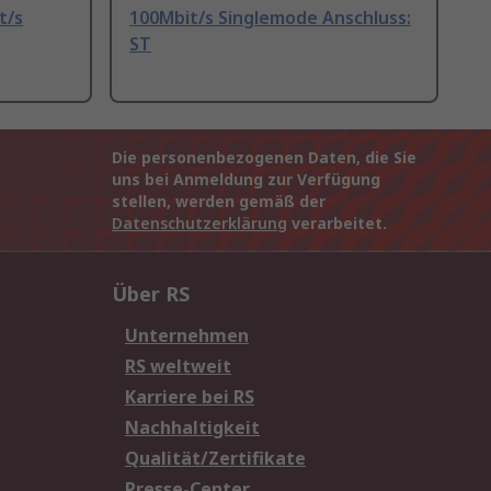
t/s
100Mbit/s Singlemode Anschluss:
ST
Die personenbezogenen Daten, die Sie
uns bei Anmeldung zur Verfügung
stellen, werden gemäß der
Datenschutzerklärung
verarbeitet.
Über RS
Unternehmen
RS weltweit
Karriere bei RS
Nachhaltigkeit
Qualität/Zertifikate
Presse-Center