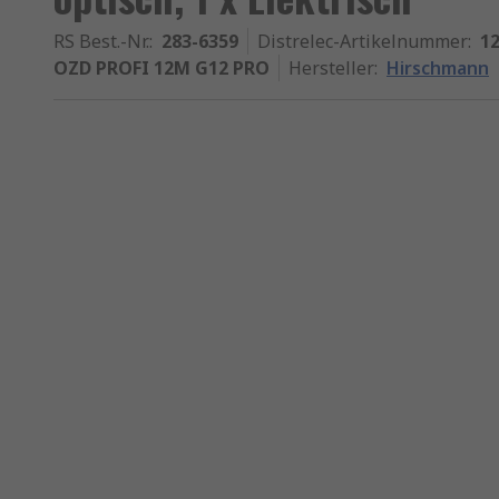
RS Best.-Nr.
:
283-6359
Distrelec-Artikelnummer
:
12
OZD PROFI 12M G12 PRO
Hersteller
:
Hirschmann