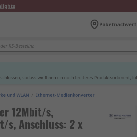
lights
Paketnachverf
t
chlossen, sodass wir Ihnen ein noch breiteres Produktsortiment, lo
rke und WLAN
/
Ethernet-Medienkonverter
r 12Mbit/s,
/s, Anschluss: 2 x