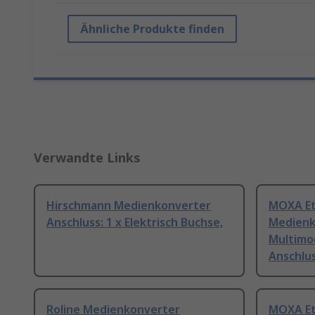
Ähnliche Produkte finden
Verwandte Links
Hirschmann Medienkonverter
MOXA Et
Anschluss: 1 x Elektrisch Buchse,
Medienk
Multimod
Anschlus
Roline Medienkonverter
MOXA Et