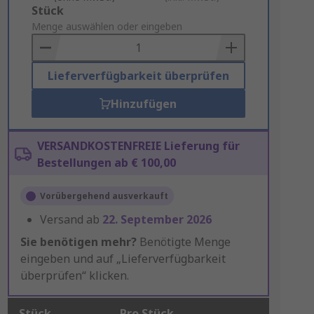
Add
Stück
to
Menge auswählen oder eingeben
Basket
Lieferverfügbarkeit überprüfen
Hinzufügen
VERSANDKOSTENFREIE Lieferung für
Bestellungen ab € 100,00
Vorübergehend ausverkauft
Versand ab
22. September 2026
Sie benötigen mehr?
Benötigte Menge
eingeben und auf „Lieferverfügbarkeit
überprüfen“ klicken.
Stück
Pro Stück