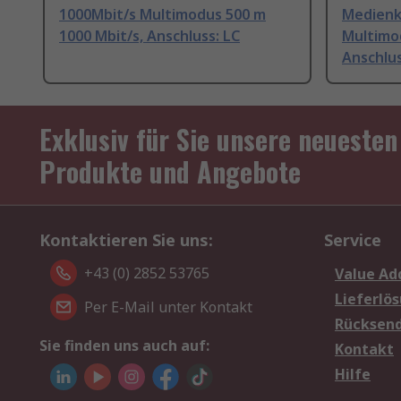
1000Mbit/s Multimodus 500 m
Medienk
1000 Mbit/s, Anschluss: LC
Multimod
Anschlus
Exklusiv für Sie unsere neuesten
Produkte und Angebote
Kontaktieren Sie uns:
Service
+43 (0) 2852 53765
Value Ad
Lieferlö
Per E-Mail unter Kontakt
Rücksen
Sie finden uns auch auf:
Kontakt
Hilfe