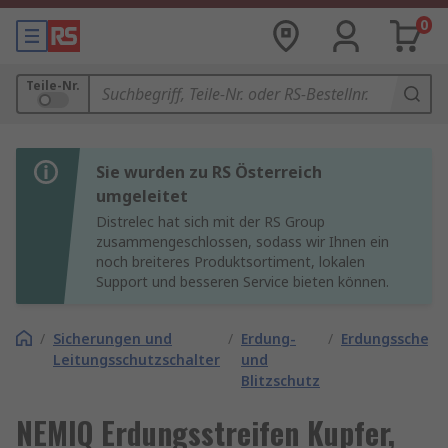
0
Teile-Nr.
Sie wurden zu RS Österreich
umgeleitet
Distrelec hat sich mit der RS Group
zusammengeschlossen, sodass wir Ihnen ein
noch breiteres Produktsortiment, lokalen
Support und besseren Service bieten können.
/
Sicherungen und
/
Erdung-
/
Erdungsschelle
Leitungsschutzschalter
und
Blitzschutz
NEMIQ Erdungsstreifen Kupfer,