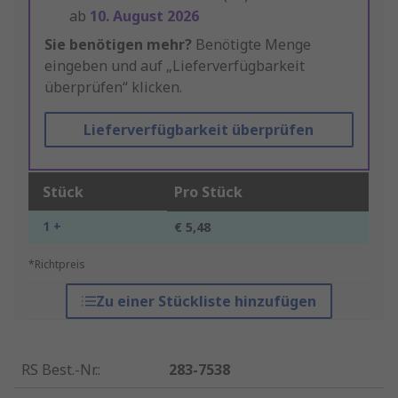
ab
10. August 2026
Sie benötigen mehr?
Benötigte Menge
eingeben und auf „Lieferverfügbarkeit
überprüfen“ klicken.
Lieferverfügbarkeit überprüfen
Stück
Pro Stück
1 +
€ 5,48
*Richtpreis
Zu einer Stückliste hinzufügen
RS Best.-Nr.
:
283-7538