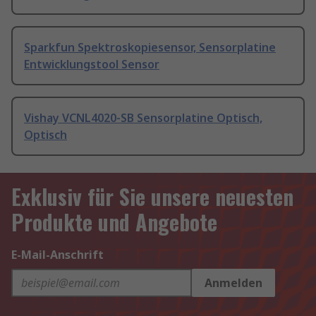
Sparkfun Spektroskopiesensor, Sensorplatine
Entwicklungstool Sensor
Vishay VCNL4020-SB Sensorplatine Optisch,
Optisch
Exklusiv für Sie unsere neuesten
Produkte und Angebote
E-Mail-Anschrift
Anmelden