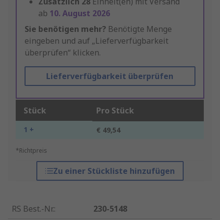
Zusätzlich
28
Einheit(en) mit Versand
ab
10. August 2026
Sie benötigen mehr?
Benötigte Menge
eingeben und auf „Lieferverfügbarkeit
überprüfen“ klicken.
Lieferverfügbarkeit überprüfen
Stück
Pro Stück
1 +
€ 49,54
*Richtpreis
Zu einer Stückliste hinzufügen
RS Best.-Nr.
:
230-5148