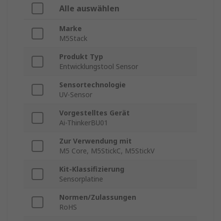
Alle auswählen
Marke
M5Stack
Produkt Typ
Entwicklungstool Sensor
Sensortechnologie
UV-Sensor
Vorgestelltes Gerät
Ai-ThinkerBU01
Zur Verwendung mit
M5 Core, M5StickC, M5StickV
Kit-Klassifizierung
Sensorplatine
Normen/Zulassungen
RoHS