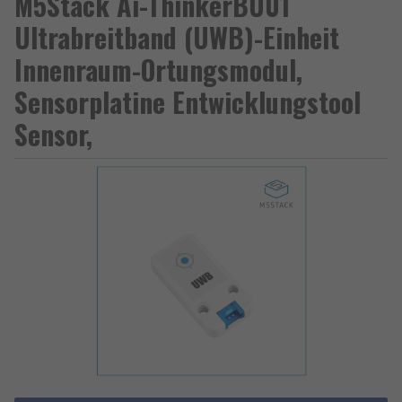
M5Stack Ai-ThinkerBU01
Ultrabreitband (UWB)-Einheit
Innenraum-Ortungsmodul,
Sensorplatine Entwicklungstool
Sensor,