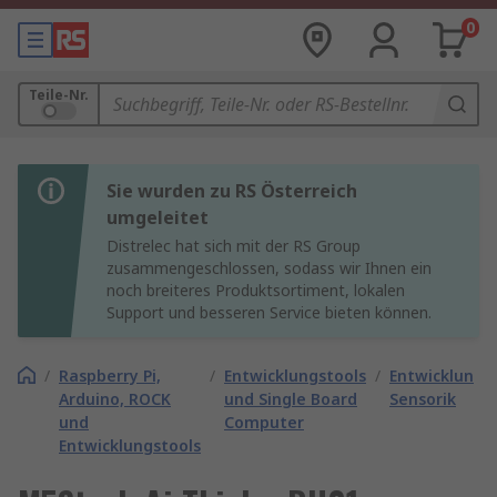
0
Teile-Nr.
Sie wurden zu RS Österreich
umgeleitet
Distrelec hat sich mit der RS Group
zusammengeschlossen, sodass wir Ihnen ein
noch breiteres Produktsortiment, lokalen
Support und besseren Service bieten können.
/
Raspberry Pi,
/
Entwicklungstools
/
Entwicklungs
Arduino, ROCK
und Single Board
Sensorik
und
Computer
Entwicklungstools