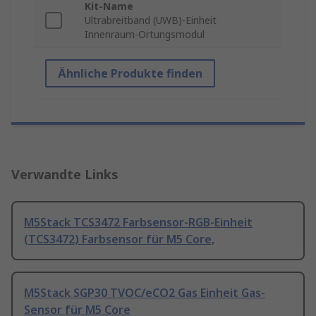
Kit-Name
Ultrabreitband (UWB)-Einheit
Innenraum-Ortungsmodul
Ähnliche Produkte finden
Verwandte Links
M5Stack TCS3472 Farbsensor-RGB-Einheit
(TCS3472) Farbsensor für M5 Core,
M5Stack SGP30 TVOC/eCO2 Gas Einheit Gas-
Sensor für M5 Core