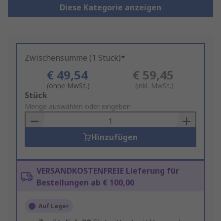
Diese Kategorie anzeigen
Zwischensumme (1 Stück)*
€ 49,54
€ 59,45
(ohne MwSt.)
(inkl. MwSt.)
Add
Stück
to
Menge auswählen oder eingeben
Basket
Hinzufügen
VERSANDKOSTENFREIE Lieferung für
Bestellungen ab € 100,00
Auf Lager