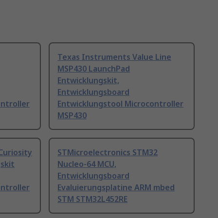
Texas Instruments Value Line
MSP430 LaunchPad
Entwicklungskit,
Entwicklungsboard
ntroller
Entwicklungstool Microcontroller
MSP430
uriosity
STMicroelectronics STM32
skit
Nucleo-64 MCU,
Entwicklungsboard
ntroller
Evaluierungsplatine ARM mbed
STM STM32L452RE