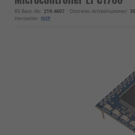
RS Best.-Nr.
:
219-4607
Distrelec-Artikelnummer
:
30
Hersteller
:
NXP