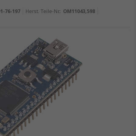
1-76-197
Herst. Teile-Nr.
:
OM11043,598