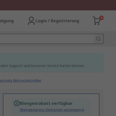
0
olgung
Login / Registrierung
kalen Support und besseren Service bieten können.
stools Microcontroller
Mengenrabatt verfügbar
Mengenpreis-Optionen anzeigen