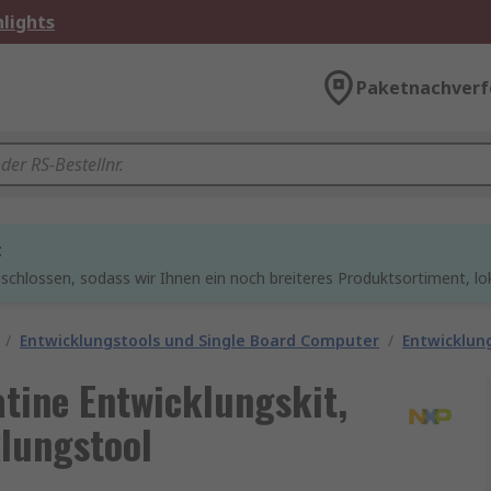
lights
Paketnachverf
t
chlossen, sodass wir Ihnen ein noch breiteres Produktsortiment, lo
/
Entwicklungstools und Single Board Computer
/
Entwicklung
ine Entwicklungskit,
lungstool