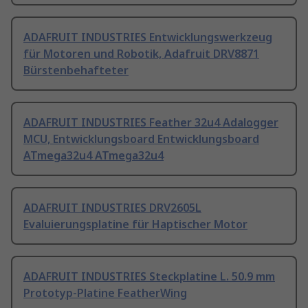
ADAFRUIT INDUSTRIES Entwicklungswerkzeug
für Motoren und Robotik, Adafruit DRV8871
Bürstenbehafteter
ADAFRUIT INDUSTRIES Feather 32u4 Adalogger
MCU, Entwicklungsboard Entwicklungsboard
ATmega32u4 ATmega32u4
ADAFRUIT INDUSTRIES DRV2605L
Evaluierungsplatine für Haptischer Motor
ADAFRUIT INDUSTRIES Steckplatine L. 50.9 mm
Prototyp-Platine FeatherWing