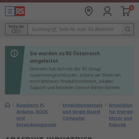
0
Teile-Nr.
Sie wurden zu RS Österreich
umgeleitet
Distrelec hat sich mit der RS Group
zusammengeschlossen, sodass wir Ihnen ein
noch breiteres Produktsortiment, lokalen
Support und besseren Service bieten können.
/
Raspberry Pi,
/
Entwicklungstools
/
Entwicklungs
Arduino, ROCK
und Single Board
für Energie,
und
Computer
Motor und
Entwicklungstools
Robotik