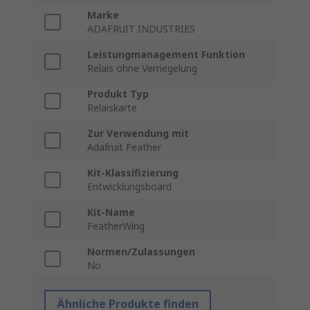
Marke
ADAFRUIT INDUSTRIES
Leistungmanagement Funktion
Relais ohne Verriegelung
Produkt Typ
Relaiskarte
Zur Verwendung mit
Adafruit Feather
Kit-Klassifizierung
Entwicklungsboard
Kit-Name
FeatherWing
Normen/Zulassungen
No
Ähnliche Produkte finden