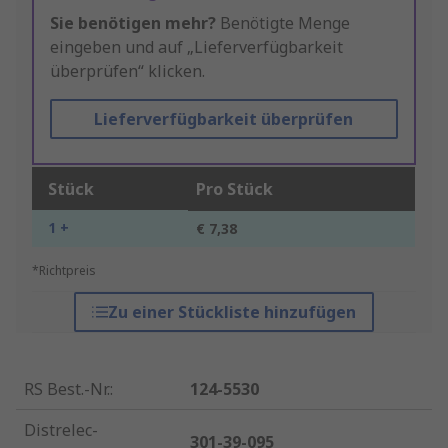
Sie benötigen mehr?
Benötigte Menge
eingeben und auf „Lieferverfügbarkeit
überprüfen“ klicken.
Lieferverfügbarkeit überprüfen
Stück
Pro Stück
1 +
€ 7,38
*Richtpreis
Zu einer Stückliste hinzufügen
RS Best.-Nr.
:
124-5530
Distrelec-
301-39-095