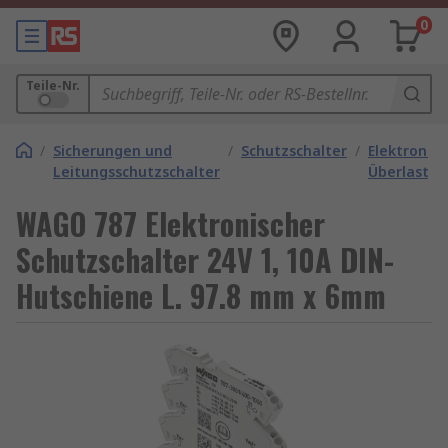
0
Teile-Nr.
/
Sicherungen und
/
Schutzschalter
/
Elektronis
Leitungsschutzschalter
Überlastsc
WAGO 787 Elektronischer
Schutzschalter 24V 1, 10A DIN-
Hutschiene L. 97.8 mm x 6mm