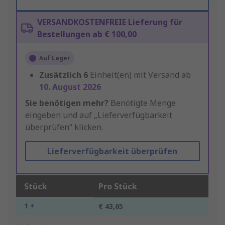
VERSANDKOSTENFREIE Lieferung für
Bestellungen ab € 100,00
Auf Lager
Zusätzlich
6
Einheit(en) mit Versand ab
10. August 2026
Sie benötigen mehr?
Benötigte Menge
eingeben und auf „Lieferverfügbarkeit
überprüfen“ klicken.
Lieferverfügbarkeit überprüfen
Stück
Pro Stück
1 +
€ 43,65