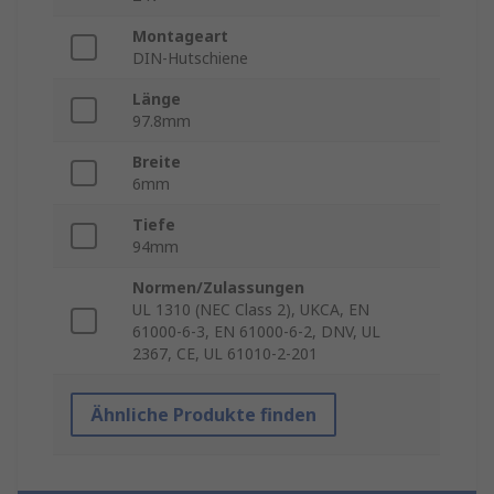
Montageart
DIN-Hutschiene
Länge
97.8mm
Breite
6mm
Tiefe
94mm
Normen/Zulassungen
UL 1310 (NEC Class 2), UKCA, EN
61000-6-3, EN 61000-6-2, DNV, UL
2367, CE, UL 61010-2-201
Ähnliche Produkte finden