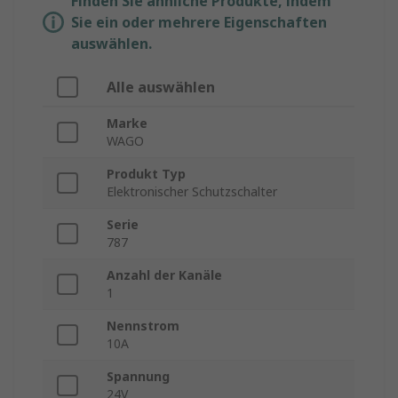
Finden Sie ähnliche Produkte, indem
Sie ein oder mehrere Eigenschaften
auswählen.
Alle auswählen
Marke
WAGO
Produkt Typ
Elektronischer Schutzschalter
Serie
787
Anzahl der Kanäle
1
Nennstrom
10A
Spannung
24V