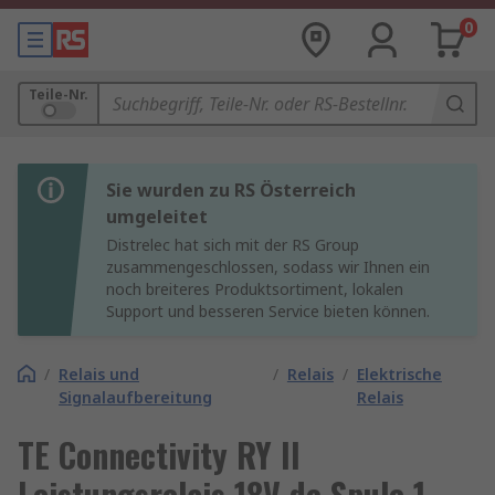
0
Teile-Nr.
Sie wurden zu RS Österreich
umgeleitet
Distrelec hat sich mit der RS Group
zusammengeschlossen, sodass wir Ihnen ein
noch breiteres Produktsortiment, lokalen
Support und besseren Service bieten können.
/
Relais und
/
Relais
/
Elektrische
Signalaufbereitung
Relais
TE Connectivity RY II
Leistungsrelais 18V dc Spule 1-