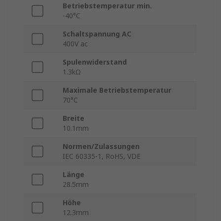
Betriebstemperatur min.
-40°C
Schaltspannung AC
400V ac
Spulenwiderstand
1.3kΩ
Maximale Betriebstemperatur
70°C
Breite
10.1mm
Normen/Zulassungen
IEC 60335-1, RoHS, VDE
Länge
28.5mm
Höhe
12.3mm