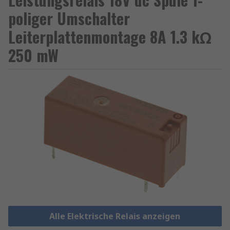
poliger Umschalter
Leiterplattenmontage 8A 1.3 kΩ
250 mW
Alle Elektrische Relais anzeigen