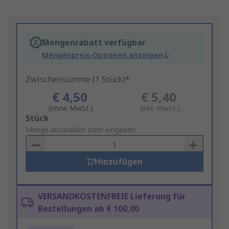
Mengenrabatt verfügbar
Mengenpreis-Optionen anzeigen
Zwischensumme (1 Stück)*
€ 4,50
€ 5,40
(ohne MwSt.)
(inkl. MwSt.)
Add
Stück
to
Menge auswählen oder eingeben
Basket
Hinzufügen
VERSANDKOSTENFREIE Lieferung für
Bestellungen ab € 100,00