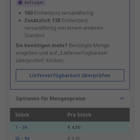
Auf Lager
160
Einheit(en) versandfertig
Zusätzlich
138
Einheit(en)
versandfertig von einem anderen
Standort
Sie benötigen mehr?
Benötigte Menge
eingeben und auf „Lieferverfügbarkeit
überprüfen“ klicken.
Lieferverfügbarkeit überprüfen
Optionen für Mengenpreise
Stück
Pro Stück
1 - 24
€ 4,50
25 - 99
€ 4,30