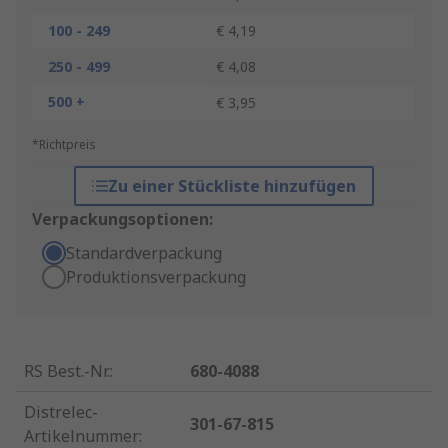
100 - 249
€ 4,19
250 - 499
€ 4,08
500 +
€ 3,95
*Richtpreis
Zu einer Stückliste hinzufügen
Verpackungsoptionen:
Standardverpackung
Produktionsverpackung
RS Best.-Nr.
:
680-4088
Distrelec-
301-67-815
Artikelnummer
: