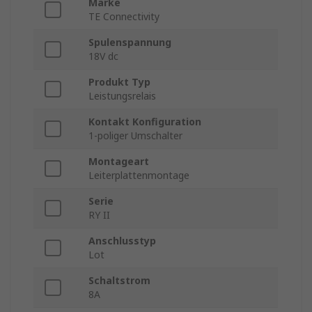
Marke
TE Connectivity
Spulenspannung
18V dc
Produkt Typ
Leistungsrelais
Kontakt Konfiguration
1-poliger Umschalter
Montageart
Leiterplattenmontage
Serie
RY II
Anschlusstyp
Lot
Schaltstrom
8A