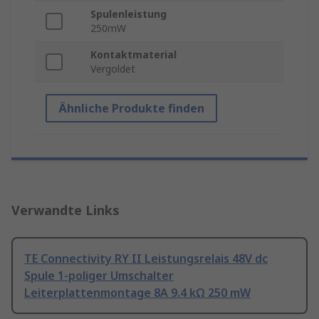
Spulenleistung
250mW
Kontaktmaterial
Vergoldet
Ähnliche Produkte finden
Verwandte Links
TE Connectivity RY II Leistungsrelais 48V dc
Spule 1-poliger Umschalter
Leiterplattenmontage 8A 9.4 kΩ 250 mW