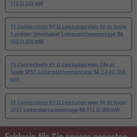
112 Ω 223 mW
TE Connectivity RY II Leistungsrelais 6V dc Spule
1-poliger Umschalter Leiterplattenmontage 8A
162 Ω 250 mW
TE Connectivity RY II Leistungsrelais 24V dc
Spule SPST Leiterplattenmontage 8A 2.4 kΩ 250
mW
TE Connectivity RY II Leistungsrelais 5V dc Spule
SPST Leiterplattenmontage 8A 112 Ω 250 mW
Exklusiv für Sie unsere neuesten