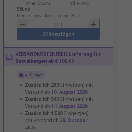
(ohne MwSt.)
(inkl. MwSt.)
Add
Stück
to
Menge auswählen oder eingeben
Basket
Hinzufügen
VERSANDKOSTENFREIE Lieferung für
Bestellungen ab € 100,00
Auf Lager
Zusätzlich
200
Einheit(en) mit
Versand ab
10. August 2026
Zusätzlich
500
Einheit(en) mit
Versand ab
14. August 2026
Zusätzlich
1 500
Einheit(en)
mit Versand ab
29. Oktober
2026