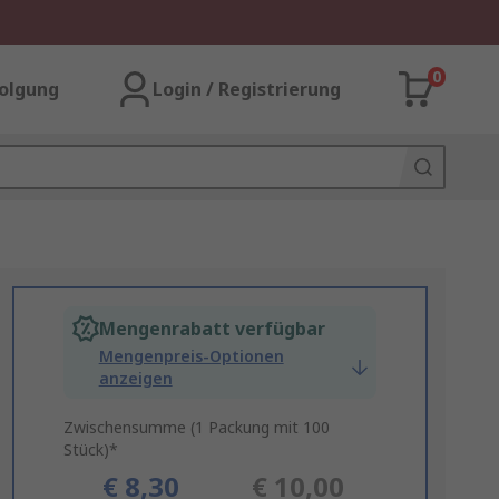
0
olgung
Login / Registrierung
Mengenrabatt verfügbar
Mengenpreis-Optionen
anzeigen
Zwischensumme (1 Packung mit 100
Stück)*
€ 8,30
€ 10,00