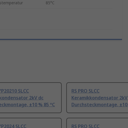
stemperatur
85°C
YP20210 SLCC
RS PRO SLCC
kondensator 2kV dc
Keramikkondensator 2kV
eckmontage, ±10 % 85 °C
Durchsteckmontage, ±10 
YP2024 SLCC
RS PRO SLCC