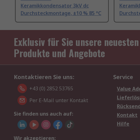
Keramikkondensator 3kV dc
Keramik
Durchsteckmontage, ±10 % 85 °C
Durchst
Exklusiv für Sie unsere neuesten
Produkte und Angebote
Kontaktieren Sie uns:
Service
+43 (0) 2852 53765
Value Ad
Lieferlö
Per E-Mail unter Kontakt
Rücksen
Sie finden uns auch auf:
Kontakt
Hilfe
Wir akzeptieren: