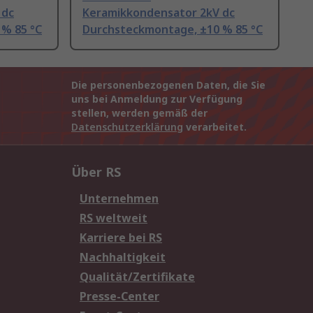
 dc
Keramikkondensator 2kV dc
% 85 °C
Durchsteckmontage, ±10 % 85 °C
Die personenbezogenen Daten, die Sie
uns bei Anmeldung zur Verfügung
stellen, werden gemäß der
Datenschutzerklärung
verarbeitet.
Über RS
Unternehmen
RS weltweit
Karriere bei RS
Nachhaltigkeit
Qualität/Zertifikate
Presse-Center