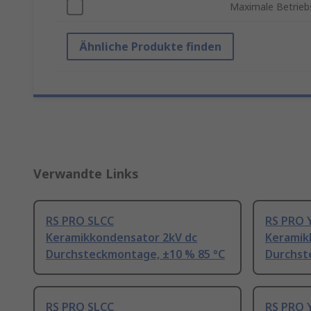
Maximale Betrieb
Ähnliche Produkte finden
Verwandte Links
RS PRO SLCC
RS PRO 
Keramikkondensator 2kV dc
Keramik
Durchsteckmontage, ±10 % 85 °C
Durchst
RS PRO SLCC
RS PRO 