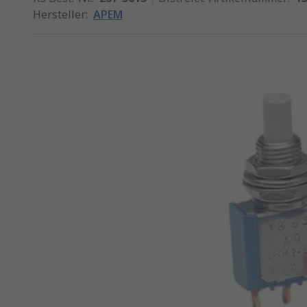
Hersteller
:
APEM