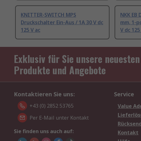
KNITTER-SWITCH MPS
NKK EB D
Druckschalter Ein-Aus / 1A 30 V dc
mm, 1-po
125 V ac
V dc 125
Exklusiv für Sie unsere neuesten
Produkte und Angebote
Kontaktieren Sie uns:
Service
+43 (0) 2852 53765
Value Ad
Lieferlö
Per E-Mail unter Kontakt
Rücksen
Sie finden uns auch auf:
Kontakt