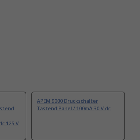
APEM 9000 Druckschalter
astend
Tastend Panel / 100mA 30 V dc
dc 125 V