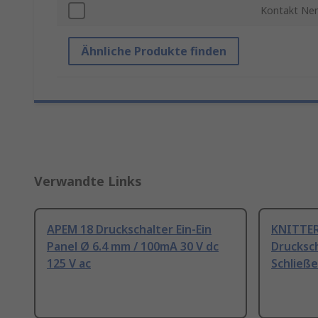
Kontakt Ne
Ähnliche Produkte finden
Verwandte Links
APEM 18 Druckschalter Ein-Ein
KNITTE
Panel Ø 6.4 mm / 100mA 30 V dc
Drucksch
125 V ac
Schließe