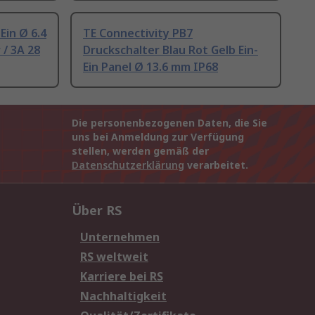
Ein Ø 6.4
TE Connectivity PB7
 / 3A 28
Druckschalter Blau Rot Gelb Ein-
Ein Panel Ø 13.6 mm IP68
Die personenbezogenen Daten, die Sie
uns bei Anmeldung zur Verfügung
stellen, werden gemäß der
Datenschutzerklärung
verarbeitet.
Über RS
Unternehmen
RS weltweit
Karriere bei RS
Nachhaltigkeit