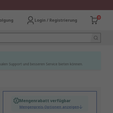
0
olgung
Login / Registrierung
kalen Support und besseren Service bieten können.
Mengenrabatt verfügbar
Mengenpreis-Optionen anzeigen