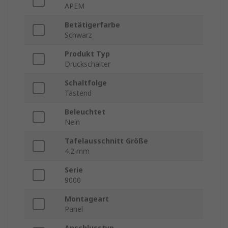
APEM
Betätigerfarbe
Schwarz
Produkt Typ
Druckschalter
Schaltfolge
Tastend
Beleuchtet
Nein
Tafelausschnitt Größe
4.2 mm
Serie
9000
Montageart
Panel
Anschlusstyp