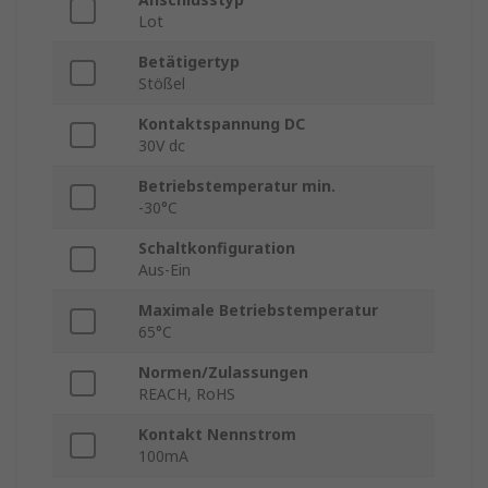
Lot
Betätigertyp
Stößel
Kontaktspannung DC
30V dc
Betriebstemperatur min.
-30°C
Schaltkonfiguration
Aus-Ein
Maximale Betriebstemperatur
65°C
Normen/Zulassungen
REACH, RoHS
Kontakt Nennstrom
100mA