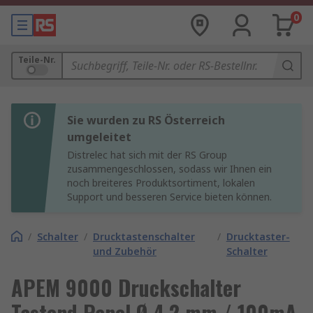
0
Teile-Nr.
Sie wurden zu RS Österreich
umgeleitet
Distrelec hat sich mit der RS Group
zusammengeschlossen, sodass wir Ihnen ein
noch breiteres Produktsortiment, lokalen
Support und besseren Service bieten können.
/
Schalter
/
Drucktastenschalter
/
Drucktaster-
und Zubehör
Schalter
APEM 9000 Druckschalter
Tastend Panel Ø 4.2 mm / 100mA