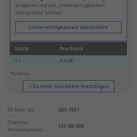
eingeben und auf „Lieferverfügbarkeit
überprüfen“ klicken.
Lieferverfügbarkeit überprüfen
Stück
Pro Stück
1 +
€ 5,08
*Richtpreis
Zu einer Stückliste hinzufügen
RS Best.-Nr.
:
283-7957
Distrelec-
135-08-058
Artikelnummer
: