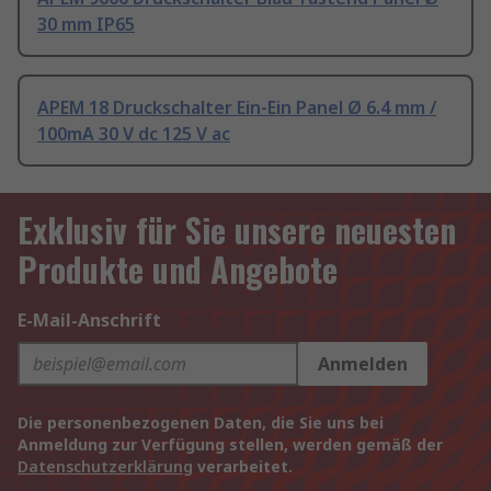
30 mm IP65
APEM 18 Druckschalter Ein-Ein Panel Ø 6.4 mm /
100mA 30 V dc 125 V ac
Exklusiv für Sie unsere neuesten
Produkte und Angebote
E-Mail-Anschrift
Anmelden
Die personenbezogenen Daten, die Sie uns bei
Anmeldung zur Verfügung stellen, werden gemäß der
Datenschutzerklärung
verarbeitet.