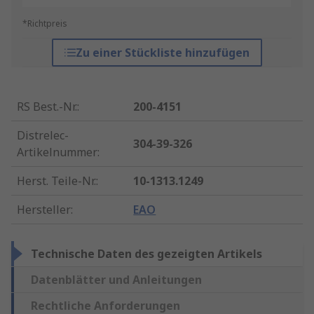
*Richtpreis
Zu einer Stückliste hinzufügen
RS Best.-Nr.
:
200-4151
Distrelec-
304-39-326
Artikelnummer
:
Herst. Teile-Nr.
:
10-1313.1249
Hersteller
:
EAO
Technische Daten des gezeigten Artikels
Datenblätter und Anleitungen
Rechtliche Anforderungen