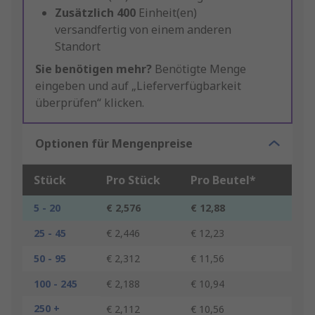
Zusätzlich
400
Einheit(en)
versandfertig von einem anderen
Standort
Sie benötigen mehr?
Benötigte Menge
eingeben und auf „Lieferverfügbarkeit
überprüfen“ klicken.
Optionen für Mengenpreise
Stück
Pro Stück
Pro Beutel*
5 - 20
€ 2,576
€ 12,88
25 - 45
€ 2,446
€ 12,23
50 - 95
€ 2,312
€ 11,56
100 - 245
€ 2,188
€ 10,94
250 +
€ 2,112
€ 10,56