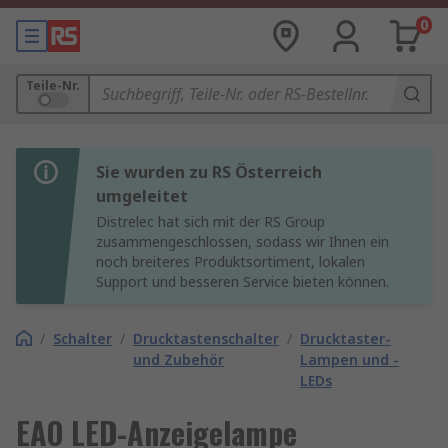
0
Teile-Nr.
Sie wurden zu RS Österreich
umgeleitet
Distrelec hat sich mit der RS Group
zusammengeschlossen, sodass wir Ihnen ein
noch breiteres Produktsortiment, lokalen
Support und besseren Service bieten können.
/
Schalter
/
Drucktastenschalter
/
Drucktaster-
und Zubehör
Lampen und -
LEDs
EAO LED-Anzeigelampe