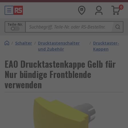
0
Teile-Nr.
/
Schalter
/
Drucktastenschalter
/
Drucktaster-
und Zubehör
Kappen
EAO Drucktastenkappe Gelb für
Nur bündige Frontblende
verwenden