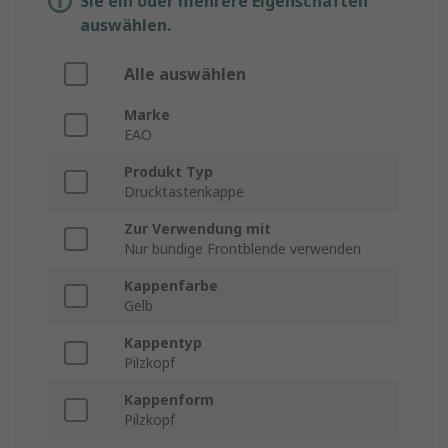
Sie ein oder mehrere Eigenschaften
auswählen.
Alle auswählen
Marke
EAO
Produkt Typ
Drucktastenkappe
Zur Verwendung mit
Nur bündige Frontblende verwenden
Kappenfarbe
Gelb
Kappentyp
Pilzkopf
Kappenform
Pilzkopf