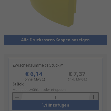
Alle Drucktaster-Kappen anzeigen
Zwischensumme (1 Stück)*
€ 6,14
€ 7,37
(ohne MwSt.)
(inkl. MwSt.)
Add
Stück
to
Menge auswählen oder eingeben
Basket
Hinzufügen