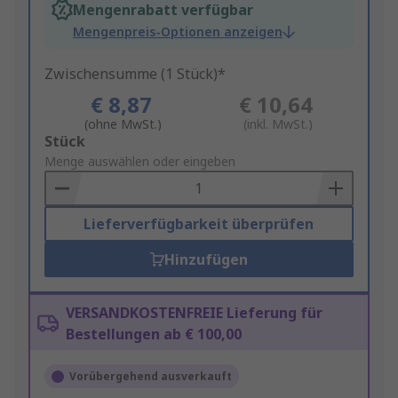
Mengenrabatt verfügbar
Mengenpreis-Optionen anzeigen
Zwischensumme (1 Stück)*
€ 8,87
€ 10,64
(ohne MwSt.)
(inkl. MwSt.)
Add
Stück
to
Menge auswählen oder eingeben
Basket
Lieferverfügbarkeit überprüfen
Hinzufügen
VERSANDKOSTENFREIE Lieferung für
Bestellungen ab € 100,00
Vorübergehend ausverkauft