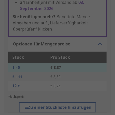
34
Einheit(en) mit Versand ab
03.
September 2026
Sie benötigen mehr?
Benötigte Menge
eingeben und auf „Lieferverfügbarkeit
überprüfen“ klicken.
Optionen für Mengenpreise
Stück
Pro Stück
1 - 5
€ 8,87
6 - 11
€ 8,50
12 +
€ 8,25
*Richtpreis
Zu einer Stückliste hinzufügen