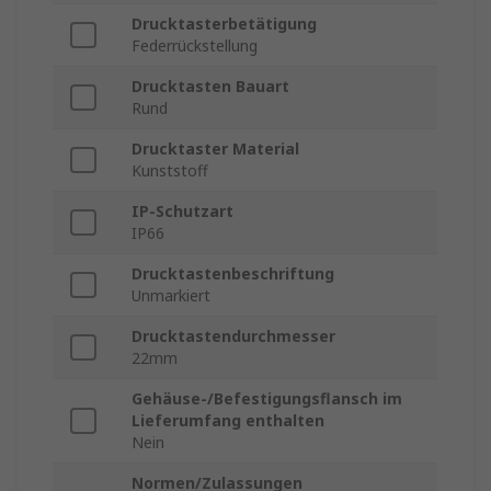
Drucktasterbetätigung
Federrückstellung
Drucktasten Bauart
Rund
Drucktaster Material
Kunststoff
IP-Schutzart
IP66
Drucktastenbeschriftung
Unmarkiert
Drucktastendurchmesser
22mm
Gehäuse-/Befestigungsflansch im
Lieferumfang enthalten
Nein
Normen/Zulassungen