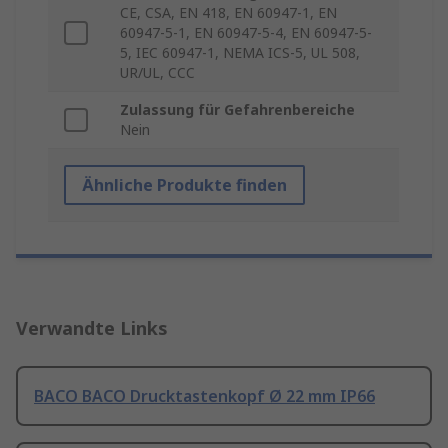
CE, CSA, EN 418, EN 60947-1, EN
60947-5-1, EN 60947-5-4, EN 60947-5-
5, IEC 60947-1, NEMA ICS-5, UL 508,
UR/UL, CCC
Zulassung für Gefahrenbereiche
Nein
Ähnliche Produkte finden
Verwandte Links
BACO BACO Drucktastenkopf Ø 22 mm IP66