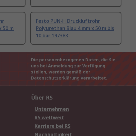
hr
Festo PUN-H Druckluftrohr
x 50 m
Polyurethan Blau 4 mm x 50 m bis
10 bar 197383
Die personenbezogenen Daten, die Sie
uns bei Anmeldung zur Verfügung
stellen, werden gemäß der
Datenschutzerklärung
verarbeitet.
Über RS
Unternehmen
RS weltweit
Karriere bei RS
Nachhaltigkeit