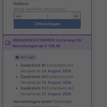
Add
Rolle(n)
to
Menge auswählen oder eingeben
Basket
Hinzufügen
VERSANDKOSTENFREIE Lieferung für
Bestellungen ab € 100,00
Auf Lager
Zusätzlich
41
Einheit(en) mit
Versand ab
10. August 2026
Zusätzlich
54
Einheit(en) mit
Versand ab
10. August 2026
Zusätzlich
12
Einheit(en) mit
Versand ab
27. August 2026
Sie benötigen mehr?
Benötigte