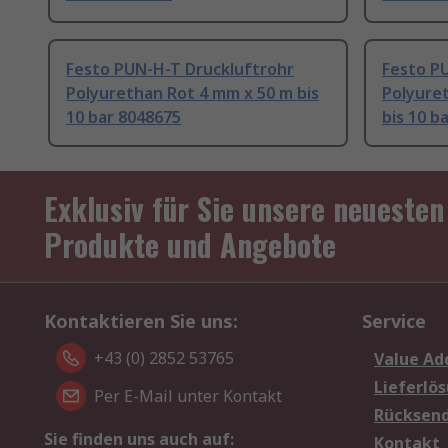
Festo PUN-H-T Druckluftrohr
Festo P
Polyurethan Rot 4 mm x 50 m bis
Polyure
10 bar 8048675
bis 10 b
Exklusiv für Sie unsere neuesten
Produkte und Angebote
Kontaktieren Sie uns:
Service
+43 (0) 2852 53765
Value Ad
Lieferlö
Per E-Mail unter Kontakt
Rücksen
Sie finden uns auch auf:
Kontakt