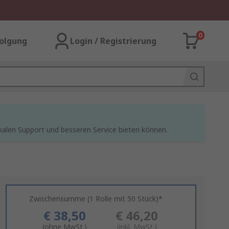
0
olgung
Login / Registrierung
kalen Support und besseren Service bieten können.
Zwischensumme (1 Rolle mit 50 Stück)*
€ 38,50
€ 46,20
(ohne MwSt.)
(inkl. MwSt.)