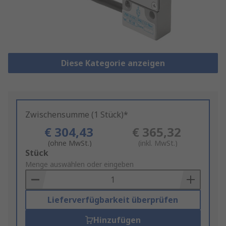
Diese Kategorie anzeigen
Zwischensumme (1 Stück)*
€ 304,43
€ 365,32
(ohne MwSt.)
(inkl. MwSt.)
Add
Stück
to
Menge auswählen oder eingeben
Basket
Lieferverfügbarkeit überprüfen
Hinzufügen