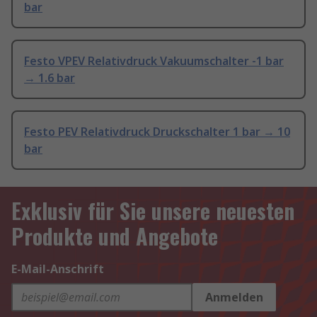
bar
Festo VPEV Relativdruck Vakuumschalter -1 bar
→ 1.6 bar
Festo PEV Relativdruck Druckschalter 1 bar → 10
bar
Exklusiv für Sie unsere neuesten
Produkte und Angebote
E-Mail-Anschrift
Anmelden