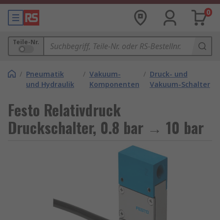
0
Teile-Nr.
/
Pneumatik
/
Vakuum-
/
Druck- und
und Hydraulik
Komponenten
Vakuum-Schalter
Festo Relativdruck
Druckschalter, 0.8 bar → 10 bar