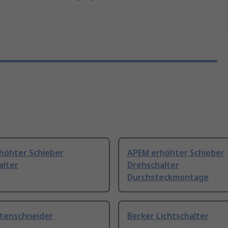
höhter Schieber
APEM erhöhter Schieber
alter
Drehschalter
Durchsteckmontage
itenschneider
Berker Lichtschalter