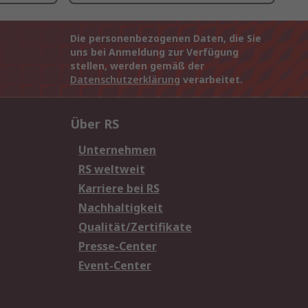
Die personenbezogenen Daten, die Sie
uns bei Anmeldung zur Verfügung
stellen, werden gemäß der
Datenschutzerklärung
verarbeitet.
Über RS
Unternehmen
RS weltweit
Karriere bei RS
Nachhaltigkeit
Qualität/Zertifikate
Presse-Center
Event-Center