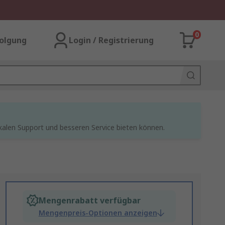
0
olgung
Login / Registrierung
kalen Support und besseren Service bieten können.
Mengenrabatt verfügbar
Mengenpreis-Optionen anzeigen