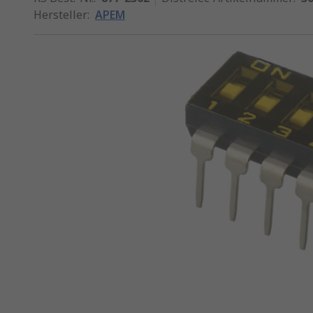
Hersteller
:
APEM