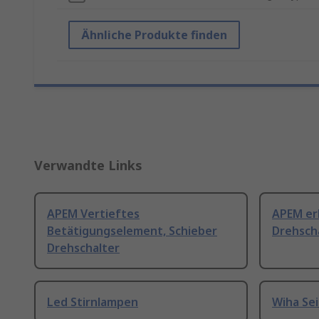
Ähnliche Produkte finden
Verwandte Links
APEM Vertieftes
APEM er
Betätigungselement, Schieber
Drehsch
Drehschalter
Led Stirnlampen
Wiha Se