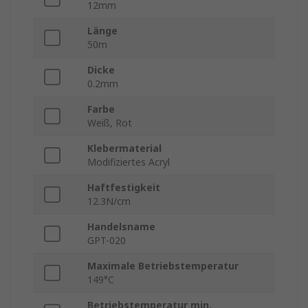
12mm
Länge
50m
Dicke
0.2mm
Farbe
Weiß, Rot
Klebermaterial
Modifiziertes Acryl
Haftfestigkeit
12.3N/cm
Handelsname
GPT-020
Maximale Betriebstemperatur
149°C
Betriebstemperatur min.