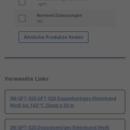
-40°C
Normen/Zulassungen
No
Ähnliche Produkte finden
Verwandte Links
3M GPT-020 GPT-020 Doppelseitiges Klebeband
Weiß bis 160 °C 25mm x 50 m
3M GPT-020 Doppelseitiges Klebeband Weiß