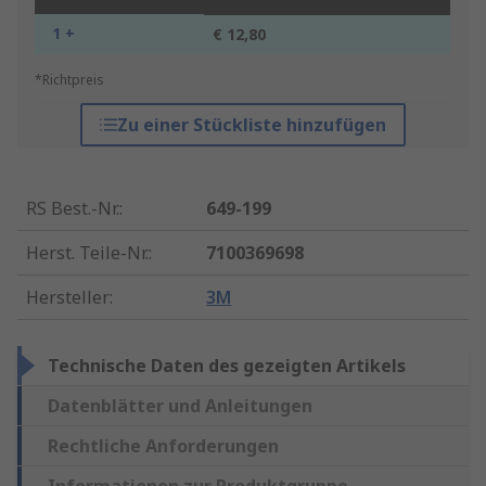
1 +
€ 12,80
*Richtpreis
Zu einer Stückliste hinzufügen
RS Best.-Nr.
:
649-199
Herst. Teile-Nr.
:
7100369698
Hersteller
:
3M
Technische Daten des gezeigten Artikels
Datenblätter und Anleitungen
Rechtliche Anforderungen