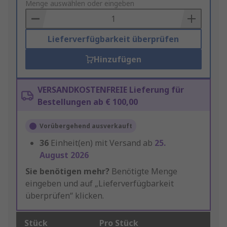
to
Menge auswählen oder eingeben
Basket
Lieferverfügbarkeit überprüfen
Hinzufügen
VERSANDKOSTENFREIE Lieferung für
Bestellungen ab € 100,00
Vorübergehend ausverkauft
36
Einheit(en) mit Versand ab
25.
August 2026
Sie benötigen mehr?
Benötigte Menge
eingeben und auf „Lieferverfügbarkeit
überprüfen“ klicken.
Stück
Pro Stück