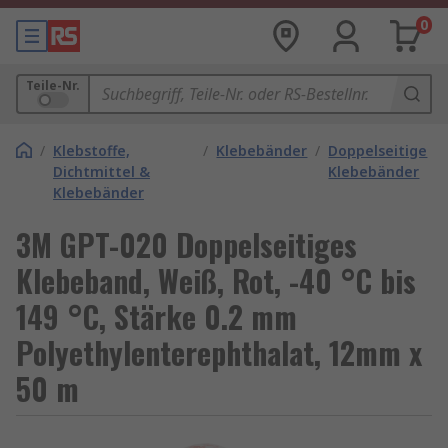
0
Teile-Nr.
/
Klebstoffe,
/
Klebebänder
/
Doppelseitige
Dichtmittel &
Klebebänder
Klebebänder
3M GPT-020 Doppelseitiges
Klebeband, Weiß, Rot, -40 °C bis
149 °C, Stärke 0.2 mm
Polyethylenterephthalat, 12mm x
50 m