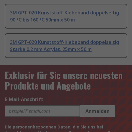
3M GPT-020 Kunststoff-Klebeband doppelseitig
90 °C bis 160 °C 50mm x 50 m
3M GPT-020 Kunststoff-Klebeband doppelseitig
Stärke 0.2 mm Acrylat, 25mm x 50 m
Exklusiv für Sie unsere neuesten
Produkte und Angebote
E-Mail-Anschrift
Anmelden
Die personenbezogenen Daten, die Sie uns bei