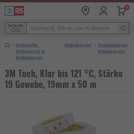
0
Teile-Nr.
/
Klebstoffe,
/
Klebebänder
/
Doppelseitige
Dichtmittel &
Klebebänder
Klebebänder
3M Tuch, Klar bis 121 °C, Stärke
19 Gewebe, 19mm x 50 m