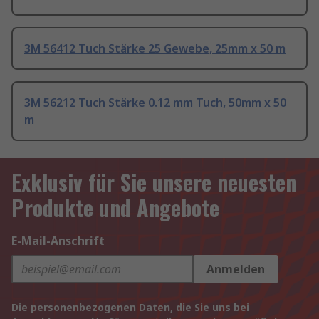
3M 56412 Tuch Stärke 25 Gewebe, 25mm x 50 m
3M 56212 Tuch Stärke 0.12 mm Tuch, 50mm x 50
m
Exklusiv für Sie unsere neuesten
Produkte und Angebote
E-Mail-Anschrift
Anmelden
Die personenbezogenen Daten, die Sie uns bei