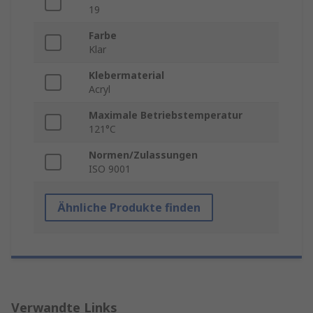
19
Farbe
Klar
Klebermaterial
Acryl
Maximale Betriebstemperatur
121°C
Normen/Zulassungen
ISO 9001
Ähnliche Produkte finden
Verwandte Links