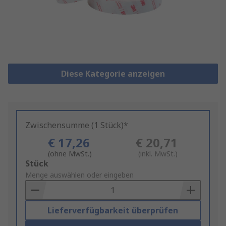
Diese Kategorie anzeigen
Zwischensumme (1 Stück)*
€ 17,26
€ 20,71
(ohne MwSt.)
(inkl. MwSt.)
Add
Stück
to
Menge auswählen oder eingeben
Basket
Lieferverfügbarkeit überprüfen