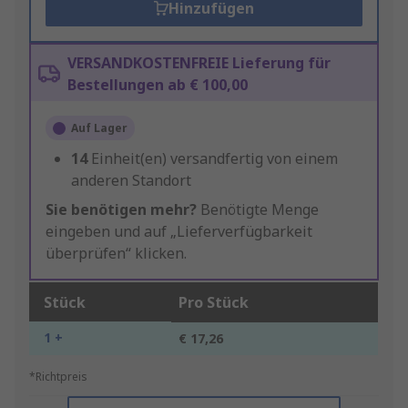
Hinzufügen
VERSANDKOSTENFREIE Lieferung für
Bestellungen ab € 100,00
Auf Lager
14
Einheit(en) versandfertig von einem
anderen Standort
Sie benötigen mehr?
Benötigte Menge
eingeben und auf „Lieferverfügbarkeit
überprüfen“ klicken.
Stück
Pro Stück
1 +
€ 17,26
*Richtpreis