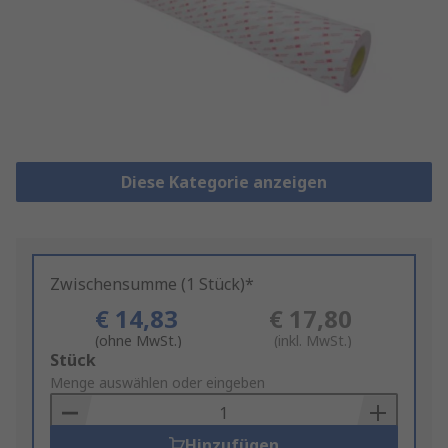
Diese Kategorie anzeigen
Zwischensumme (1 Stück)*
€ 14,83
€ 17,80
(ohne MwSt.)
(inkl. MwSt.)
Add
Stück
to
Menge auswählen oder eingeben
Basket
Hinzufügen