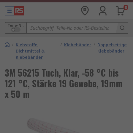
0
Teile-Nr.
/
Klebstoffe,
/
Klebebänder
/
Doppelseitige
Dichtmittel &
Klebebänder
Klebebänder
3M 56215 Tuch, Klar, -58 °C bis
121 °C, Stärke 19 Gewebe, 19mm
x 50 m