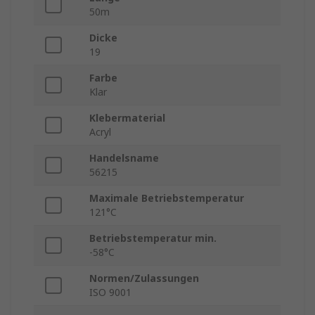
50m
Dicke
19
Farbe
Klar
Klebermaterial
Acryl
Handelsname
56215
Maximale Betriebstemperatur
121°C
Betriebstemperatur min.
-58°C
Normen/Zulassungen
ISO 9001