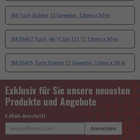
3M Tuch Stärke 12 Gewebe, 12mm x 50 m
3M 56412 Tuch -46 °C bis 121 °C 12mm x 50 m
3M 56415 Tuch Stärke 12 Gewebe, 12mm x 50 m
Exklusiv für Sie unsere neuesten
Produkte und Angebote
E-Mail-Anschrift
Anmelden