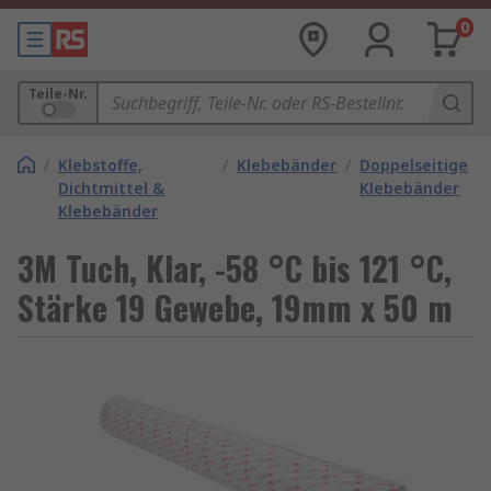
0
Teile-Nr.
/
Klebstoffe,
/
Klebebänder
/
Doppelseitige
Dichtmittel &
Klebebänder
Klebebänder
3M Tuch, Klar, -58 °C bis 121 °C,
Stärke 19 Gewebe, 19mm x 50 m