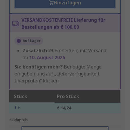
Hinzufügen
VERSANDKOSTENFREIE Lieferung für
Bestellungen ab € 100,00
Auf Lager
Zusätzlich
23
Einheit(en) mit Versand
ab
10. August 2026
Sie benötigen mehr?
Benötigte Menge
eingeben und auf „Lieferverfügbarkeit
überprüfen“ klicken.
Stück
Pro Stück
1 +
€ 14,24
*Richtpreis