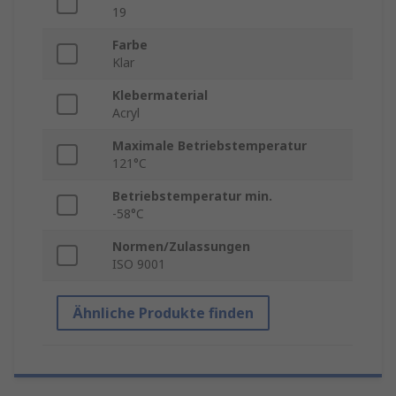
19
Farbe
Klar
Klebermaterial
Acryl
Maximale Betriebstemperatur
121°C
Betriebstemperatur min.
-58°C
Normen/Zulassungen
ISO 9001
Ähnliche Produkte finden