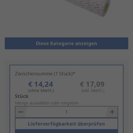
Diese Kategorie anzeigen
Zwischensumme (1 Stück)*
€ 14,24
€ 17,09
(ohne MwSt.)
(inkl. MwSt.)
Add
Stück
to
Menge auswählen oder eingeben
Basket
Lieferverfügbarkeit überprüfen