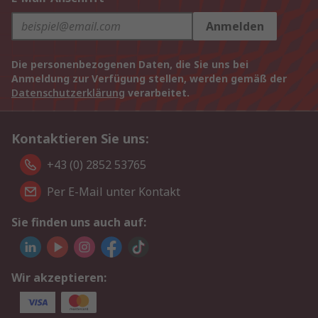
Anmelden
Die personenbezogenen Daten, die Sie uns bei
Anmeldung zur Verfügung stellen, werden gemäß der
Datenschutzerklärung
verarbeitet.
Kontaktieren Sie uns:
+43 (0) 2852 53765
Per E-Mail unter Kontakt
Sie finden uns auch auf:
Wir akzeptieren: