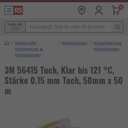
0
Teile-Nr.
/
Klebstoffe,
/
Klebebänder
/
Doppelseitige
Dichtmittel &
Klebebänder
Klebebänder
3M 56415 Tuch, Klar bis 121 °C,
Stärke 0.15 mm Tuch, 50mm x 50
m