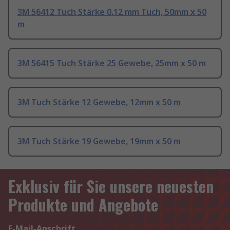
3M 56412 Tuch Stärke 0.12 mm Tuch, 50mm x 50
m
3M 56415 Tuch Stärke 25 Gewebe, 25mm x 50 m
3M Tuch Stärke 12 Gewebe, 12mm x 50 m
3M Tuch Stärke 19 Gewebe, 19mm x 50 m
Exklusiv für Sie unsere neuesten
Produkte und Angebote
E-Mail-Anschrift