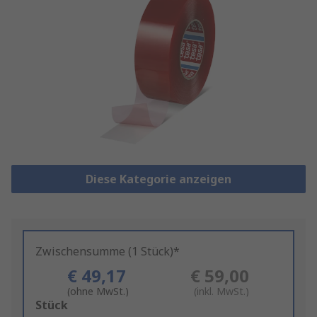
Diese Kategorie anzeigen
Zwischensumme (1 Stück)*
€ 49,17
€ 59,00
(ohne MwSt.)
(inkl. MwSt.)
Add
Stück