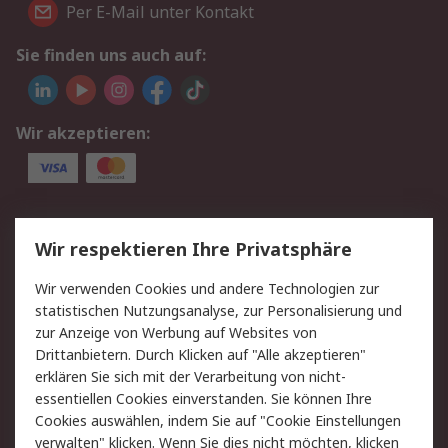
Per E-Mail unter Kontakt
Sie finden uns auch auf:
Wir akzeptieren:
Service
Wir respektieren Ihre Privatsphäre
Value Added Services
Lieferlösungen
Wir verwenden Cookies und andere Technologien zur
Rücksendung/Entsorgung
Kontakt
statistischen Nutzungsanalyse, zur Personalisierung und
Hilfe
zur Anzeige von Werbung auf Websites von
Drittanbietern. Durch Klicken auf "Alle akzeptieren"
Rechtliches
erklären Sie sich mit der Verarbeitung von nicht-
essentiellen Cookies einverstanden. Sie können Ihre
RS Verkaufs- und
Datenschutz
Cookies auswählen, indem Sie auf "Cookie Einstellungen
Lieferbedingungen
verwalten" klicken. Wenn Sie dies nicht möchten, klicken