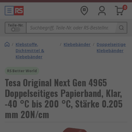
0
Teile-Nr.
/
Klebstoffe,
/
Klebebänder
/
Doppelseitige
Dichtmittel &
Klebebänder
Klebebänder
RS Better World
Tesa Original Next Gen 4965
Doppelseitiges Papierband, Klar,
-40 °C bis 200 °C, Stärke 0.205
mm 20N/cm