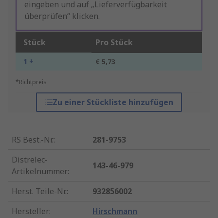
eingeben und auf „Lieferverfügbarkeit
überprüfen“ klicken.
Stück
Pro Stück
1 +
€ 5,73
*Richtpreis
Zu einer Stückliste hinzufügen
RS Best.-Nr.
:
281-9753
Distrelec-
143-46-979
Artikelnummer
:
Herst. Teile-Nr.
:
932856002
Hersteller
:
Hirschmann