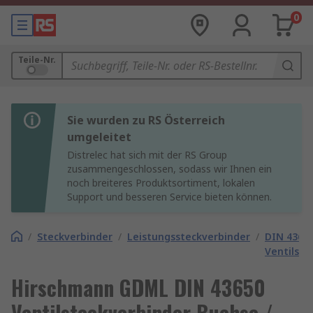
0
Teile-Nr.
Sie wurden zu RS Österreich
umgeleitet
Distrelec hat sich mit der RS Group
zusammengeschlossen, sodass wir Ihnen ein
noch breiteres Produktsortiment, lokalen
Support und besseren Service bieten können.
/
Steckverbinder
/
Leistungssteckverbinder
/
DIN 4365
Ventilste
Hirschmann GDML DIN 43650
Ventilsteckverbinder Buchse /