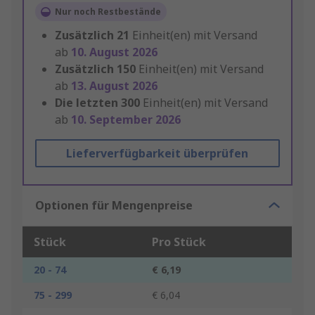
Nur noch Restbestände
Zusätzlich
21
Einheit(en) mit Versand
ab
10. August 2026
Zusätzlich
150
Einheit(en) mit Versand
ab
13. August 2026
Die letzten
300
Einheit(en) mit Versand
ab
10. September 2026
Lieferverfügbarkeit überprüfen
Optionen für Mengenpreise
Stück
Pro Stück
20 - 74
€ 6,19
75 - 299
€ 6,04