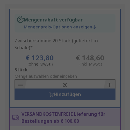
Mengenrabatt verfügbar
Mengenpreis-Optionen anzeigen
Zwischensumme 20 Stück (geliefert in
Schale)*
€ 123,80
€ 148,60
(ohne MwSt.)
(inkl. MwSt.)
Add
Stück
to
Menge auswählen oder eingeben
Basket
Hinzufügen
VERSANDKOSTENFREIE Lieferung für
Bestellungen ab € 100,00