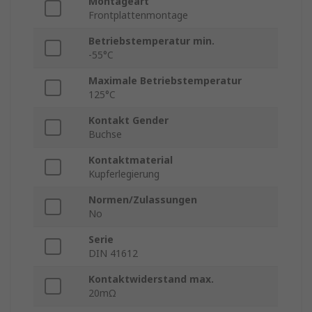
Montageart
Frontplattenmontage
Betriebstemperatur min.
-55°C
Maximale Betriebstemperatur
125°C
Kontakt Gender
Buchse
Kontaktmaterial
Kupferlegierung
Normen/Zulassungen
No
Serie
DIN 41612
Kontaktwiderstand max.
20mΩ