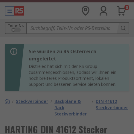
0
Teile-Nr.
Sie wurden zu RS Österreich
umgeleitet
Distrelec hat sich mit der RS Group
zusammengeschlossen, sodass wir Ihnen ein
noch breiteres Produktsortiment, lokalen
Support und besseren Service bieten können.
/
Steckverbinder
/
Backplane &
/
DIN 41612
Rack
Steckverbinder
Steckverbinder
HARTING DIN 41612 Stecker