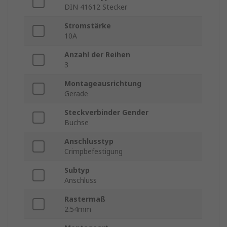
DIN 41612 Stecker
Stromstärke
10A
Anzahl der Reihen
3
Montageausrichtung
Gerade
Steckverbinder Gender
Buchse
Anschlusstyp
Crimpbefestigung
Subtyp
Anschluss
Rastermaß
2.54mm