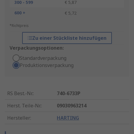
300 - 599
€ 5,87
600 +
€ 5,72
*Richtpreis
Zu einer Stückliste hinzufügen
Verpackungsoptionen:
Standardverpackung
Produktionsverpackung
RS Best.-Nr.
:
740-6733P
Herst. Teile-Nr.
:
09030963214
Hersteller
:
HARTING