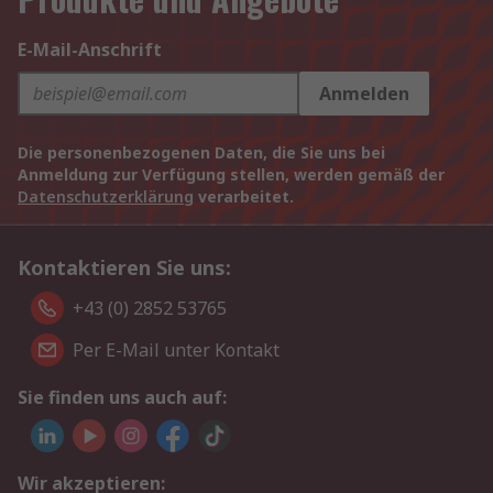
E-Mail-Anschrift
Anmelden
Die personenbezogenen Daten, die Sie uns bei
Anmeldung zur Verfügung stellen, werden gemäß der
Datenschutzerklärung
verarbeitet.
Kontaktieren Sie uns:
+43 (0) 2852 53765
Per E-Mail unter Kontakt
Sie finden uns auch auf:
Wir akzeptieren: