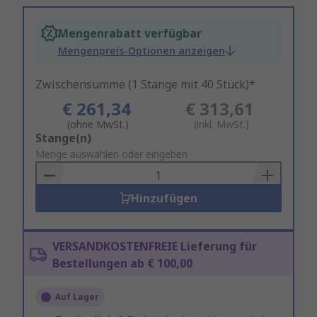
Mengenrabatt verfügbar
Mengenpreis-Optionen anzeigen
Zwischensumme (1 Stange mit 40 Stück)*
€ 261,34
€ 313,61
(ohne MwSt.)
(inkl. MwSt.)
Add
Stange(n)
to
Menge auswählen oder eingeben
Basket
Hinzufügen
VERSANDKOSTENFREIE Lieferung für
Bestellungen ab € 100,00
Auf Lager