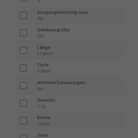
4
Ausgangsleistung max.
3W
Gehäusegröße
SIP
Länge
11.8mm
Tiefe
7.5mm
Normen/Zulassungen
No
Gewicht
2.2g
Breite
7.5mm
Serie