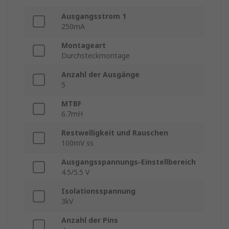
Ausgangsstrom 1
250mA
Montageart
Durchsteckmontage
Anzahl der Ausgänge
5
MTBF
6.7mH
Restwelligkeit und Rauschen
100mV ss
Ausgangsspannungs-Einstellbereich
4.5/5.5 V
Isolationsspannung
3kV
Anzahl der Pins