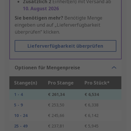
Zusätzlich
2
Einheit(en) mit Versand ab
10. August 2026
Sie benötigen mehr?
Benötigte Menge
eingeben und auf „Lieferverfügbarkeit
überprüfen“ klicken.
Lieferverfügbarkeit überprüfen
Optionen für Mengenpreise
Stange(n)
Pro Stange
Pro Stück*
1 - 4
€ 261,34
€ 6,534
5 - 9
€ 253,50
€ 6,338
10 - 24
€ 245,66
€ 6,142
25 - 49
€ 237,81
€ 5,945