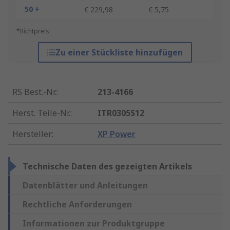
50 +
€ 229,98
€ 5,75
*Richtpreis
Zu einer Stückliste hinzufügen
RS Best.-Nr.
:
213-4166
Herst. Teile-Nr.
:
ITR0305S12
Hersteller
:
XP Power
Technische Daten des gezeigten Artikels
Datenblätter und Anleitungen
Rechtliche Anforderungen
Informationen zur Produktgruppe