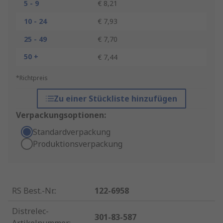
5 - 9
€ 8,21
10 - 24
€ 7,93
25 - 49
€ 7,70
50 +
€ 7,44
*Richtpreis
Zu einer Stückliste hinzufügen
Verpackungsoptionen:
Standardverpackung
Produktionsverpackung
RS Best.-Nr.
:
122-6958
Distrelec-
301-83-587