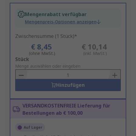
Mengenrabatt verfügbar
Mengenpreis-Optionen anzeigen
Zwischensumme (1 Stück)*
€ 8,45
€ 10,14
(ohne MwSt.)
(inkl. MwSt.)
Add
Stück
to
Menge auswählen oder eingeben
Basket
Hinzufügen
VERSANDKOSTENFREIE Lieferung für
Bestellungen ab € 100,00
Auf Lager