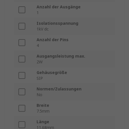
Anzahl der Ausgänge
1
Isolationsspannung
1kV dc
Anzahl der Pins
4
Ausgangsleistung max.
2W
Gehäusegröße
SIP
Normen/Zulassungen
No
Breite
7.5mm
Länge
11.68mm