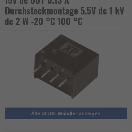
Durchsteckmontage 5.5V dc 1 kV
dc 2 W -20 °C 100 °C
Alle DC/DC-Wandler anzeigen