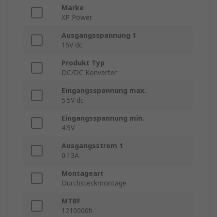
Marke
XP Power
Ausgangsspannung 1
15V dc
Produkt Typ
DC/DC Konverter
Eingangsspannung max.
5.5V dc
Eingangsspannung min.
4.5V
Ausgangsstrom 1
0.13A
Montageart
Durchsteckmontage
MTBF
1210000h