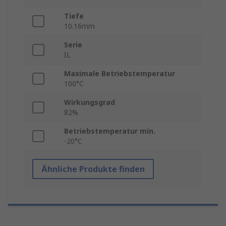
Tiefe
10.16mm
Serie
IL
Maximale Betriebstemperatur
100°C
Wirkungsgrad
82%
Betriebstemperatur min.
-20°C
Ähnliche Produkte finden