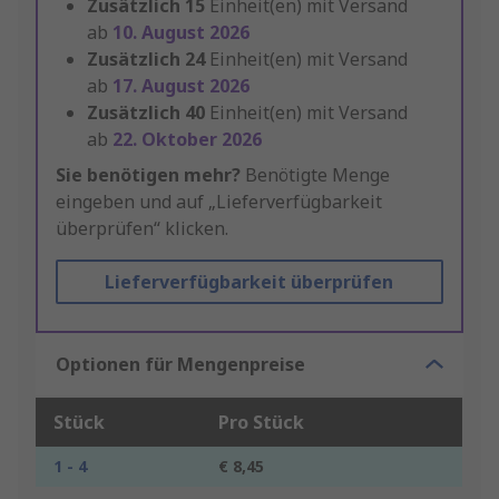
Zusätzlich
15
Einheit(en) mit Versand
ab
10. August 2026
Zusätzlich
24
Einheit(en) mit Versand
ab
17. August 2026
Zusätzlich
40
Einheit(en) mit Versand
ab
22. Oktober 2026
Sie benötigen mehr?
Benötigte Menge
eingeben und auf „Lieferverfügbarkeit
überprüfen“ klicken.
Lieferverfügbarkeit überprüfen
Optionen für Mengenpreise
Stück
Pro Stück
1 - 4
€ 8,45