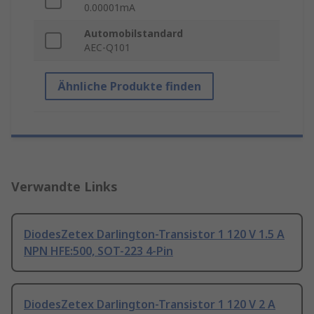
0.00001mA
Automobilstandard
AEC-Q101
Ähnliche Produkte finden
Verwandte Links
DiodesZetex Darlington-Transistor 1 120 V 1.5 A
NPN HFE:500, SOT-223 4-Pin
DiodesZetex Darlington-Transistor 1 120 V 2 A