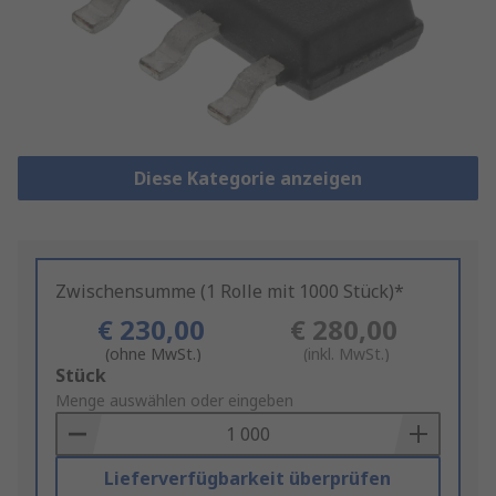
Diese Kategorie anzeigen
Zwischensumme (1 Rolle mit 1000 Stück)*
€ 230,00
€ 280,00
(ohne MwSt.)
(inkl. MwSt.)
Add
Stück
to
Menge auswählen oder eingeben
Basket
Lieferverfügbarkeit überprüfen