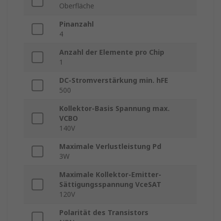
Oberfläche
Pinanzahl
4
Anzahl der Elemente pro Chip
1
DC-Stromverstärkung min. hFE
500
Kollektor-Basis Spannung max.
VCBO
140V
Maximale Verlustleistung Pd
3W
Maximale Kollektor-Emitter-
Sättigungsspannung VceSAT
120V
Polarität des Transistors