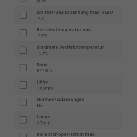
NPN
Emitter-Basisspannung max. VEBO
10V
Betriebstemperatur min.
-55°C
Maximale Betriebstemperatur
150°C
Serie
FZT605
Höhe
1.65mm
Normen/Zulassungen
No
Länge
6.7mm
Kollektor-Sperrstrom max.