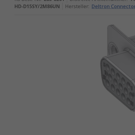
HD-D15SY/2M86UN
Hersteller
:
Deltron Connecto