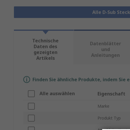
Alle D-Sub Stec
Technische
Datenblätter
Daten des
und
gezeigten
Anleitungen
Artikels
Finden Sie ähnliche Produkte, indem Sie 
Alle auswählen
Eigenschaft
Marke
Produkt Typ
Anzahl der Konta