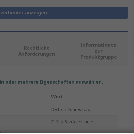
kverbinder anzeigen
Informationen
Rechtliche
zur
Anforderungen
Produktgruppe
ein oder mehrere Eigenschaften auswählen.
Wert
Deltron Connectors
D-Sub-Steckverbinder
kte
15