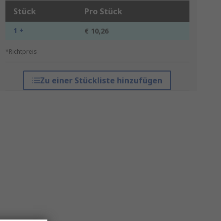
Stück
Pro Stück
1 +
€ 10,26
*Richtpreis
Zu einer Stückliste hinzufügen