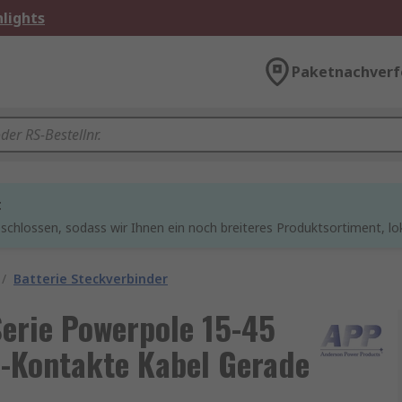
lights
Paketnachverf
t
chlossen, sodass wir Ihnen ein noch breiteres Produktsortiment, lo
/
Batterie Steckverbinder
erie Powerpole 15-45
 -Kontakte Kabel Gerade