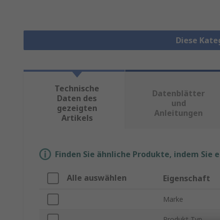
Diese Kate
Technische
Datenblätter
Daten des
und
gezeigten
Anleitungen
Artikels
Finden Sie ähnliche Produkte, indem Sie 
Alle auswählen
Eigenschaft
Marke
Produkt Typ