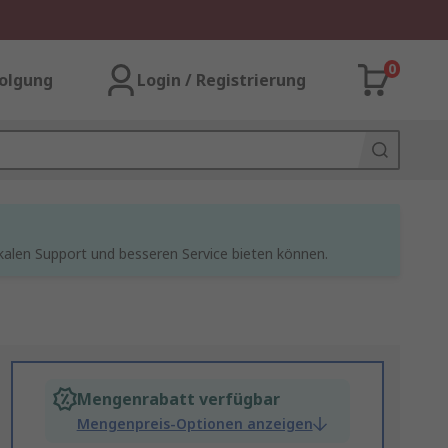
0
olgung
Login / Registrierung
kalen Support und besseren Service bieten können.
Mengenrabatt verfügbar
Mengenpreis-Optionen anzeigen