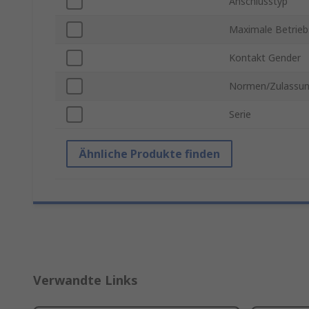
Anschlusstyp
Maximale Betrie
Kontakt Gender
Normen/Zulassu
Serie
Ähnliche Produkte finden
Verwandte Links