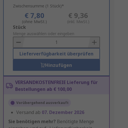
Zwischensumme (1 Stück)*
€ 7,80
€ 9,36
(ohne MwSt.)
(inkl. MwSt.)
Add
Stück
to
Menge auswählen oder eingeben
Basket
Lieferverfügbarkeit überprüfen
Hinzufügen
VERSANDKOSTENFREIE Lieferung für
Bestellungen ab € 100,00
Vorübergehend ausverkauft
Versand ab
07. Dezember 2026
Sie benötigen mehr?
Benötigte Menge