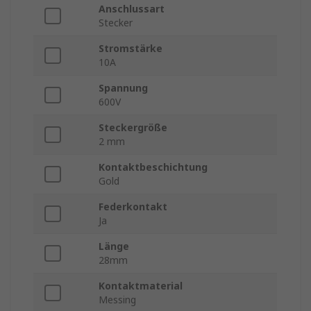
Anschlussart
Stecker
Stromstärke
10A
Spannung
600V
Steckergröße
2 mm
Kontaktbeschichtung
Gold
Federkontakt
Ja
Länge
28mm
Kontaktmaterial
Messing