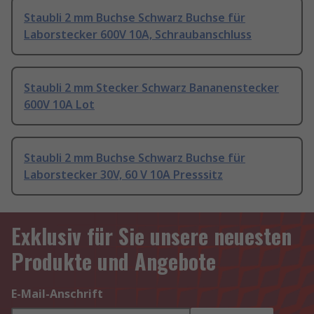
Staubli 2 mm Buchse Schwarz Buchse für
Laborstecker 600V 10A, Schraubanschluss
Staubli 2 mm Stecker Schwarz Bananenstecker
600V 10A Lot
Staubli 2 mm Buchse Schwarz Buchse für
Laborstecker 30V, 60 V 10A Presssitz
Exklusiv für Sie unsere neuesten
Produkte und Angebote
E-Mail-Anschrift