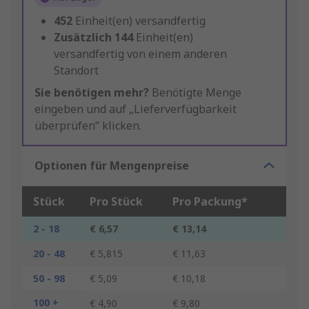
452
Einheit(en) versandfertig
Zusätzlich
144
Einheit(en)
versandfertig von einem anderen
Standort
Sie benötigen mehr?
Benötigte Menge
eingeben und auf „Lieferverfügbarkeit
überprüfen“ klicken.
Optionen für Mengenpreise
Stück
Pro Stück
Pro Packung*
2 - 18
€ 6,57
€ 13,14
20 - 48
€ 5,815
€ 11,63
50 - 98
€ 5,09
€ 10,18
100 +
€ 4,90
€ 9,80