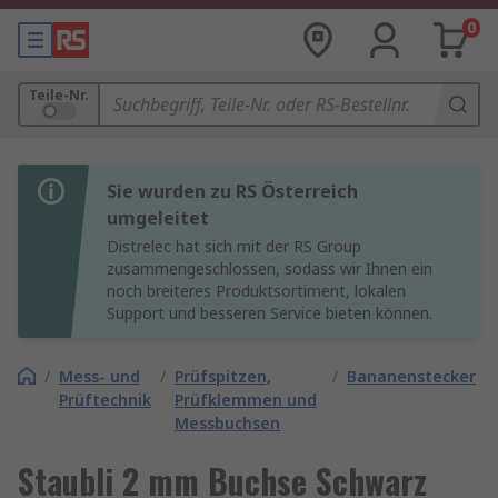
0
Teile-Nr.
Sie wurden zu RS Österreich
umgeleitet
Distrelec hat sich mit der RS Group
zusammengeschlossen, sodass wir Ihnen ein
noch breiteres Produktsortiment, lokalen
Support und besseren Service bieten können.
/
Mess- und
/
Prüfspitzen,
/
Bananenstecker
Prüftechnik
Prüfklemmen und
Messbuchsen
Staubli 2 mm Buchse Schwarz