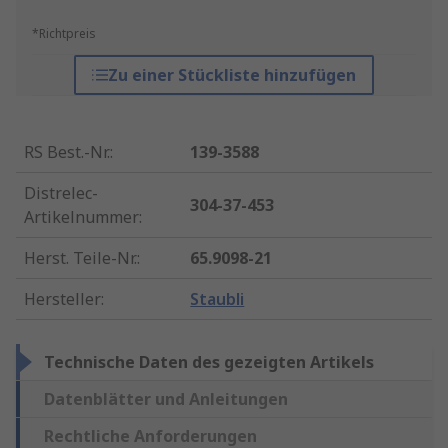
*Richtpreis
Zu einer Stückliste hinzufügen
RS Best.-Nr.
:
139-3588
Distrelec-
304-37-453
Artikelnummer
:
Herst. Teile-Nr.
:
65.9098-21
Hersteller
:
Staubli
Technische Daten des gezeigten Artikels
Datenblätter und Anleitungen
Rechtliche Anforderungen