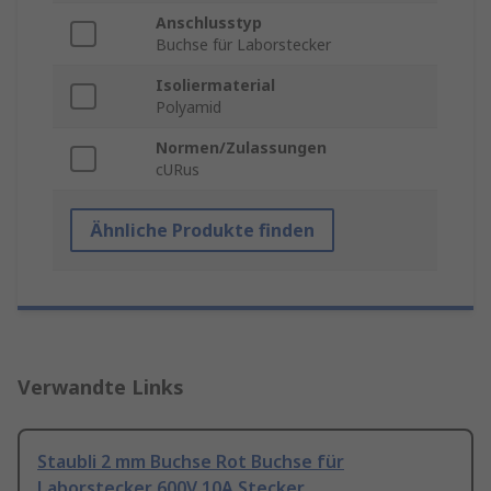
Anschlusstyp
Buchse für Laborstecker
Isoliermaterial
Polyamid
Normen/Zulassungen
cURus
Ähnliche Produkte finden
Verwandte Links
Staubli 2 mm Buchse Rot Buchse für
Laborstecker 600V 10A Stecker