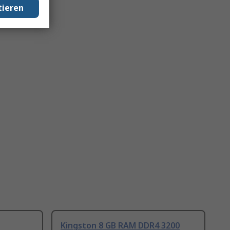
tieren
Kingston 8 GB RAM DDR4 3200