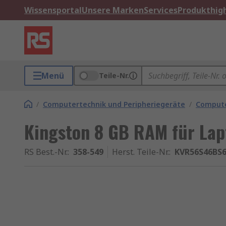
Wissensportal
Unsere Marken
Services
Produkthigh
Menü
Teile-Nr.
/
Computertechnik und Peripheriegeräte
/
Compute
Kingston 8 GB RAM für La
RS Best.-Nr.
:
358-549
Herst. Teile-Nr.
:
KVR56S46BS6