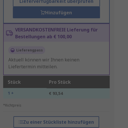
Lieferverfügbarkeit überprüfen
Hinzufügen
VERSANDKOSTENFREIE Lieferung für
Bestellungen ab € 100,00
Lieferengpass
Aktuell können wir Ihnen keinen
Liefertermin mitteilen.
Stück
Pro Stück
1 +
€ 93,54
*Richtpreis
Zu einer Stückliste hinzufügen