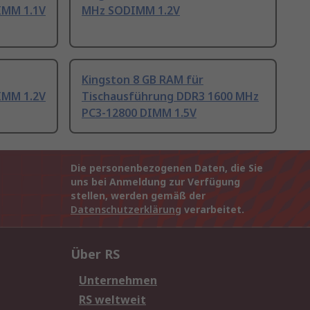
IMM 1.1V
MHz SODIMM 1.2V
Kingston 8 GB RAM für
IMM 1.2V
Tischausführung DDR3 1600 MHz
PC3-12800 DIMM 1.5V
Die personenbezogenen Daten, die Sie
uns bei Anmeldung zur Verfügung
stellen, werden gemäß der
Datenschutzerklärung
verarbeitet.
Über RS
Unternehmen
RS weltweit